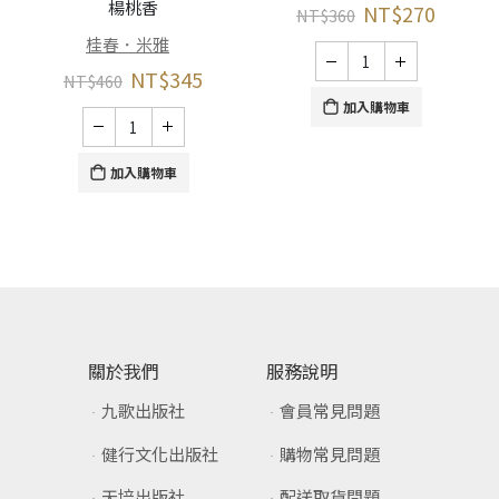
楊桃香
NT$
270
NT$
360
桂春．米雅
NT$
345
NT$
460
加入購物車
加入購物車
關於我們
服務說明
九歌出版社
會員常見問題
健行文化出版社
購物常見問題
天培出版社
配送取貨問題