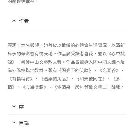
的豁達與幸福。
作者
琴涵，本名鄭頻。她善於以敏銳的心體會生活實況，以清新
雋永的筆彩會有情天地。作品廣受讀者喜愛，並以《心中桃
源》一書獲中山文藝散文獎。作品曾被選入國中國文課本及
海外僑校指定教材。著有《陽光下的笑臉》、《忘憂谷》、
《有情相待》、《溫柔的角落》、《和天使同在》、《多
情》、《心海微瀾》、《像清泉一般》等散文集二十餘種。
序
目錄