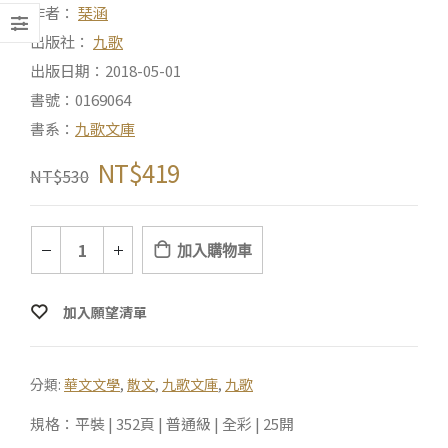
作者：
琹涵
出版社：
九歌
出版日期：2018-05-01
書號：0169064
書系：
九歌文庫
NT$
419
NT$
530
加入購物車
加入願望清單
分類:
華文文學
,
散文
,
九歌文庫
,
九歌
規格：平裝 | 352頁 | 普通級 | 全彩 | 25開