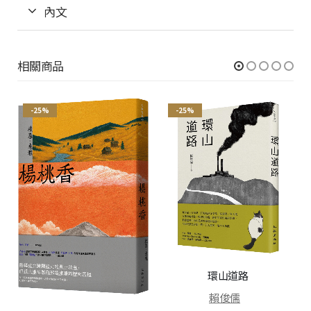
內文
相關商品
-25%
-25%
環山道路
賴俊儒