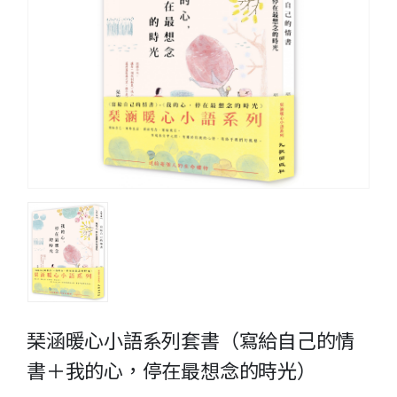
琹涵暖心小語系列套書（寫給自己的情
書＋我的心，停在最想念的時光）