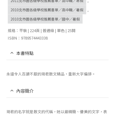
2011北市圖各級學校推薦書單／高中職／寒假
,
2010北市圖各級學校推薦書單／高中職／暑假
,
2010北市圖各級學校推薦書單／國中／暑假
規格：平裝 | 224頁 | 普通級 | 單色 | 25開
ISBN：9789574443338
本書特點
永遠令人百讀不厭的琦君散文精品，重新大字編排。
內容簡介
琦君的名字就是散文的代稱，她以最精簡、優美的文字，表