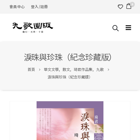
0
會員中心
登入/註冊
淚珠與珍珠（紀念珍藏版）
首頁
華文文學
,
散文
,
琦君作品集
,
九歌
淚珠與珍珠（紀念珍藏版）