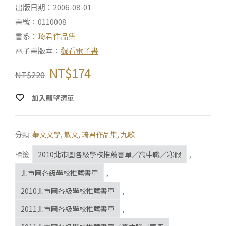
出版日期：2006-08-01
書號：0110008
書系：
琦君作品集
電子書版本：
觀看電子書
NT$
174
NT$
220
加入願望清單
分類:
華文文學
,
散文
,
琦君作品集
,
九歌
標籤:
2010北市圖各級學校推薦書單／高中職／寒假
,
北市圖各級學校推薦書單
,
2010北市圖各級學校推薦書單
,
2011北市圖各級學校推薦書單
,