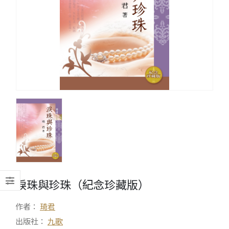
淚珠與珍珠（紀念珍藏版）
作者：
琦君
出版社：
九歌