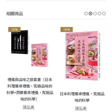
相關商品
-21%
-21%
禮儀與品味之旅套書（日本
料理餐桌禮儀‧究極品味的
科學+西餐餐桌禮儀‧究極品
日本料理餐桌禮儀‧究極品
味的科學）
味的科學
陳弘美
陳弘美