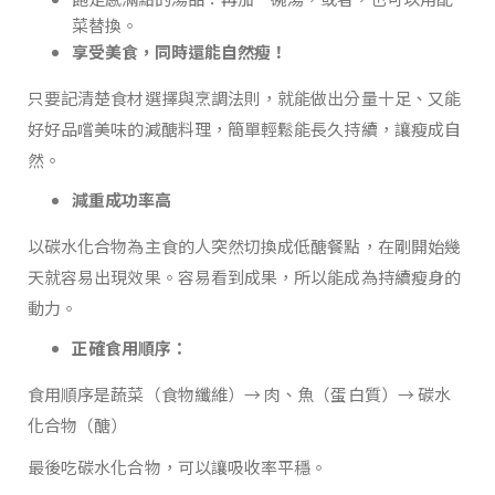
菜替換。
享受美食，同時還能自然瘦！
只要記清楚食材選擇與烹調法則，就能做出分量十足、又能
好好品嚐美味的減醣料理，簡單輕鬆能長久持續，讓瘦成自
然。
減重成功率高
以碳水化合物為主食的人突然切換成低醣餐點，在剛開始幾
天就容易出現效果。容易看到成果，所以能成為持續瘦身的
動力。
正確食用順序：
食用順序是蔬菜（食物纖維）→ 肉、魚（蛋白質）→ 碳水
化合物（醣）
最後吃碳水化合物，可以讓吸收率平穩。