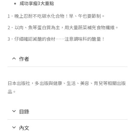
成功享瘦3大重點
1．晚上忍耐不吃碳水化合物！早、午也要節制。
2．以肉、魚等蛋白質為主，用大量蔬菜補充食物纖維。
3．仔細確認減醣的食材……注意調味料的醣量！
作者
日本出版社，多出版與健康、生活、美容、育兒等相關出版
品。
目錄
內文