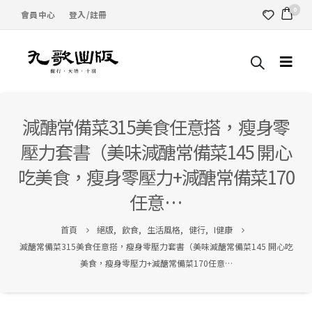
0
會員中心
登入/註冊
減醣常備菜315美食任意搭，瘦身零
壓力套書（美味減醣常備菜145 開心
吃美食，瘦身零壓力+減醣常備菜170
任意…
首頁
絕版
,
飲食
,
生活風格
,
健行
,
I健康
減醣常備菜315美食任意搭，瘦身零壓力套書（美味減醣常備菜145 開心吃
美食，瘦身零壓力+減醣常備菜170任意…