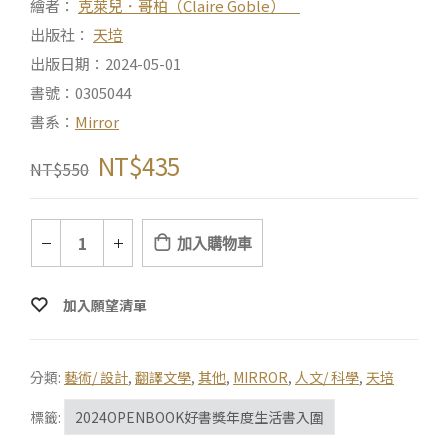
繪者：
克萊兒．哥柏（Claire Goble）
出版社：
天培
出版日期：2024-05-01
書號：0305044
書系：
Mirror
NT$
435
NT$
550
加入購物車
加入願望清單
分類:
藝術/ 設計
,
翻譯文學
,
其他
,
MIRROR
,
人文/ 科學
,
天培
標籤:
2024OPENBOOK好書獎年度生活書入圍