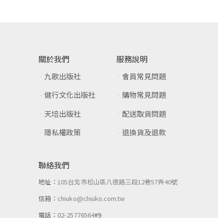
關於我們
服務說明
九歌出版社
會員常見問題
健行文化出版社
購物常見問題
天培出版社
配送取貨問題
隱私權政策
退換貨及退款
聯絡我們
地址：
105台北市松山區八德路三段12巷57弄40號
信箱：
chiuko@chiuko.com.tw
電話：
02-25776564
#9