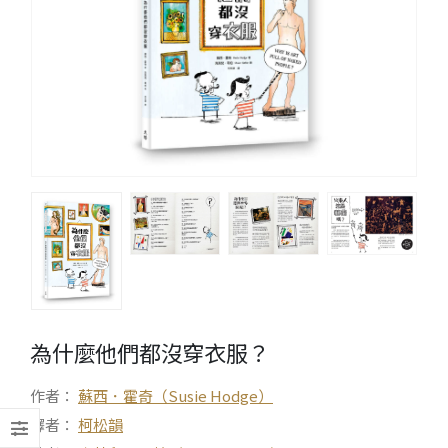
為什麼他們都沒穿衣服？
作者：
蘇西．霍奇（Susie Hodge）
譯者：
柯松韻