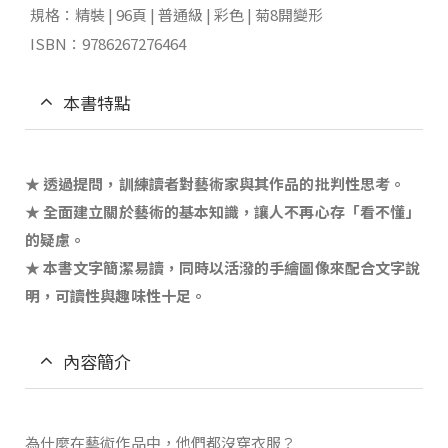
規格：精裝 | 96頁 | 普通級 | 彩色 | 菊8開變形
ISBN：9786267276464
本書特點
★ 透過提問，訓練讀者對藝術家與其作品的批判性思考。
★ 全面建立關於藝術的基本知識，讓人不再心存「看不懂」
的疑慮。
★ 本書文字簡潔易讀，同時以活潑的手繪圖像來配合文字說
明，可讀性與趣味性十足。
內容簡介
為什麼在藝術作品中，他們都沒穿衣服？