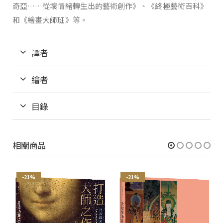
奇亞……從壞情緒轉生出的藝術創作》、《終極藝術百科》
和《繪畫大師班》等。
譯者
繪者
目錄
相關商品
-21%
-21%