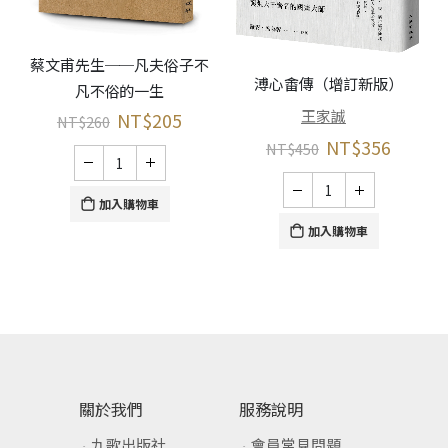
蔡文甫先生──凡夫俗子不
溥心畬傳（增訂新版）
凡不俗的一生
王家誠
NT$
205
NT$
260
NT$
356
NT$
450
加入購物車
加入購物車
關於我們
服務說明
九歌出版社
會員常見問題