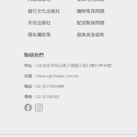
健行文化出版社
購物常見問題
天培出版社
配送取貨問題
隱私權政策
退換貨及退款
聯絡我們
地址：
105台北市松山區八德路三段12巷57弄40號
信箱：
chiuko@chiuko.com.tw
電話：
02-25776564
#9
傳真：
02-25789205