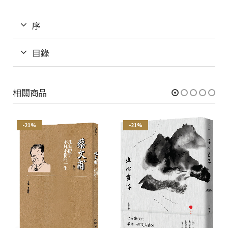
序
目錄
相關商品
-21%
-21%