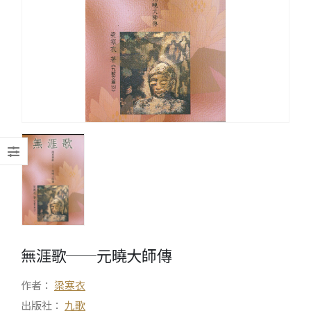
無涯歌──元曉大師傳
作者：
梁寒衣
出版社：
九歌