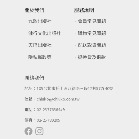
關於我們
服務說明
九歌出版社
會員常見問題
健行文化出版社
購物常見問題
天培出版社
配送取貨問題
隱私權政策
退換貨及退款
聯絡我們
地址：
105台北市松山區八德路三段12巷57弄40號
信箱：
chiuko@chiuko.com.tw
電話：
02-25776564
#9
傳真：
02-25789205