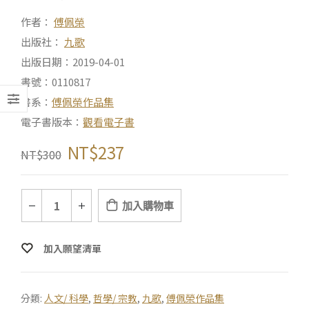
作者：
傅佩榮
出版社：
九歌
出版日期：2019-04-01
書號：0110817
書系：
傅佩榮作品集
電子書版本：
觀看電子書
NT$
237
NT$
300
加入購物車
加入願望清單
分類:
人文/ 科學
,
哲學/ 宗教
,
九歌
,
傅佩榮作品集