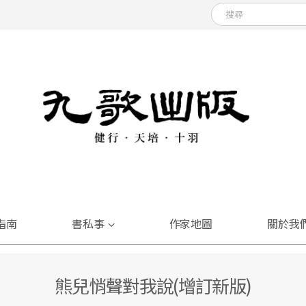
指南
書私事
作家地圖
關於我
熊兒悄聲對我說(增訂新版)