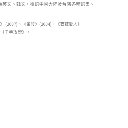
為英文、韓文，獲選中國大陸及台灣各精選集、
(2007)、《巢渡》(2004)、《西藏愛人》
)、《千手玫瑰》。