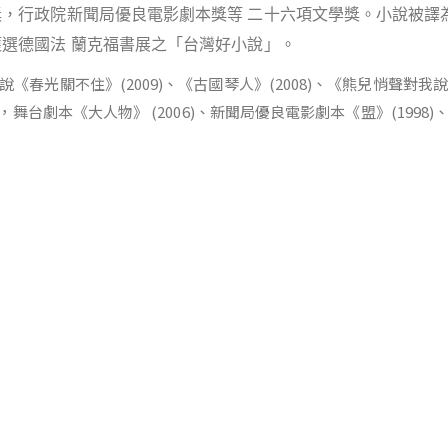
獎，行政院新聞局優良電影劇本獎等 二十六項文學獎。小說被譯
獲選德國法 蘭克福書展之「台灣好小說」。
說《春光關不住》(2009)、《古國琴人》(2008)、《熊兒悄聲對我說》 
00)，舞台劇本《大人物》 (2006)、新聞局優良電影劇本《盟》(1998