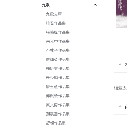
九歌
九歌文庫
琦君作品集
張曉風作品集
余光中作品集
杏林子作品集
廖輝英作品集
鍾怡雯作品集
朱少麟作品集
廖玉蕙作品集
張瀛太
傅佩榮作品集
蔡文甫作品集
劉震雲作品集
舒暢作品集