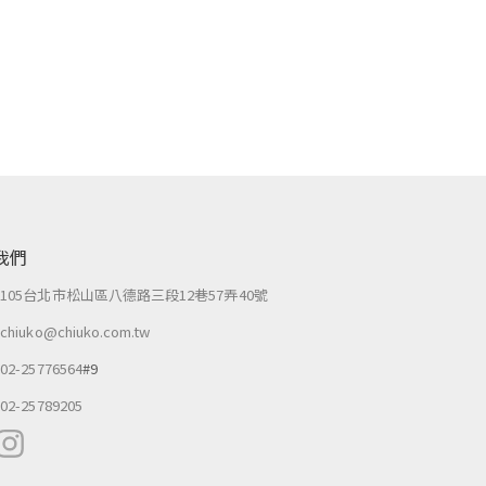
我們
：
105台北市松山區八德路三段12巷57弄40號
：
chiuko@chiuko.com.tw
：
02-25776564
#9
：
02-25789205