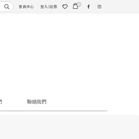
0
會員中心
登入/註冊
們
聯絡我們