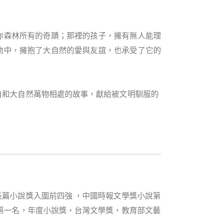
你森林所有的奇蹟；那裡的孩子，擁有無人能理
動中，擁抱了大自然的愛與友誼，也承受了它的
自和大自然萬物相處的故事，獻給被文明馴服的
篇小說獎入圍前四強 ，中國時報文學獎小說第
第一名，年度小說獎，台灣文學獎，教育部文藝