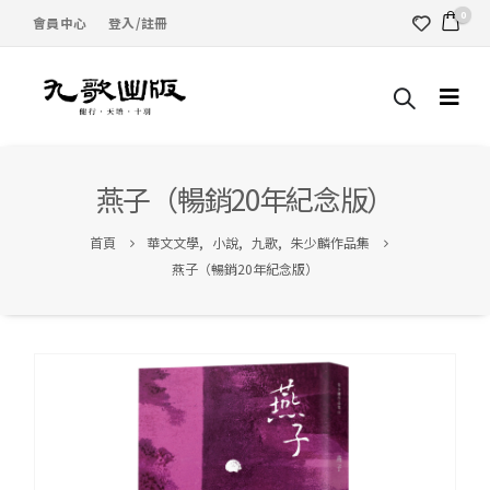
0
會員中心
登入/註冊
燕子（暢銷20年紀念版）
首頁
華文文學
,
小說
,
九歌
,
朱少麟作品集
燕子（暢銷20年紀念版）