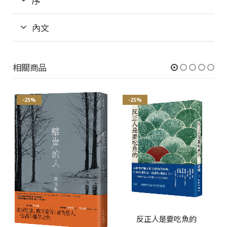
序
內文
相關商品
-25%
-25%
反正人是要吃魚的