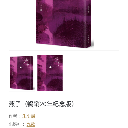
燕子（暢銷20年紀念版）
作者：
朱少麟
出版社：
九歌