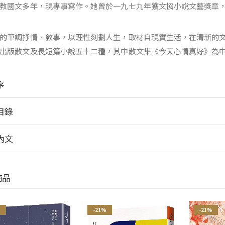
教國文多年，現專事寫作。她曾於一九七九年獲文協小說文藝獎章
的筆調抒情、敘事，以理性刻劃人生，取材自現實生活，在清新的
出版散文及長短篇小說五十二種，其中散文集《今天心情真好》為
序
目錄
內文
商品
%
-21%
-21%