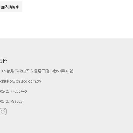
加入購物車
我們
：
105台北市松山區八德路三段12巷57弄40號
：
chiuko@chiuko.com.tw
：
02-25776564
#9
：
02-25789205