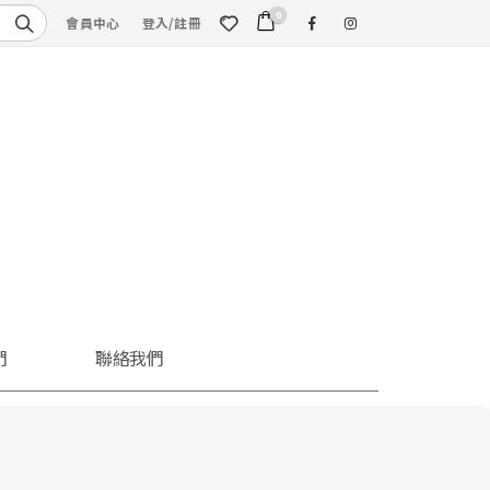
0
會員中心
登入/註冊
們
聯絡我們