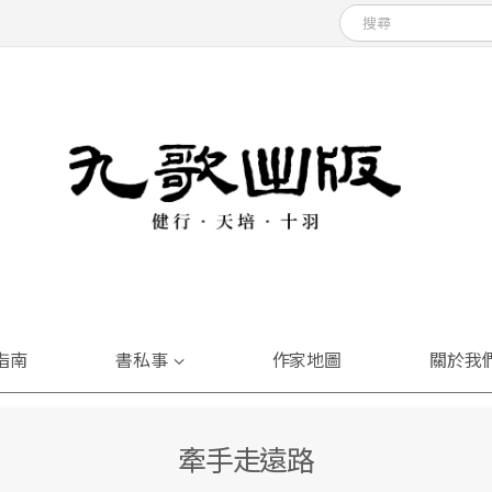
指南
書私事
作家地圖
關於我
牽手走遠路