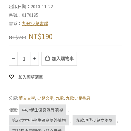
出版日期：2010-11-22
書號：0170195
書系：
九歌少兒書房
NT$
190
NT$
240
加入購物車
加入願望清單
分類:
華文文學
,
少兒文學
,
九歌
,
九歌少兒書房
標籤:
中小學生優良課外讀物
,
第33次中小學生優良課外讀物
,
九歌現代少兒文學獎
,
第18屆九歌現代少兒文學獎
,