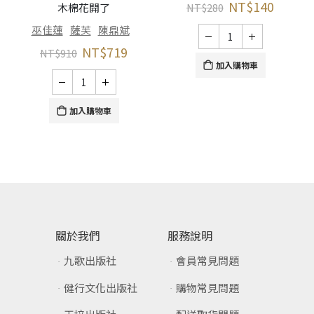
NT$
140
木棉花開了
NT$
280
巫佳蓮
薩芙
陳鼎斌
NT$
719
NT$
910
加入購物車
加入購物車
關於我們
服務說明
九歌出版社
會員常見問題
健行文化出版社
購物常見問題