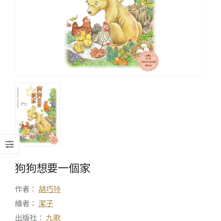
狗狗想要一個家
作者：
胡巧玲
繪者：
潔子
出版社：
九歌