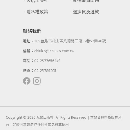
天培出版社
配送取貨問題
隱私權政策
退換貨及退款
聯絡我們
地址：
105台北市松山區八德路三段12巷57弄40號
信箱：
chiuko@chiuko.com.tw
電話：
02-25776564
#9
傳真：
02-25789205
Copyright © 2020 九歌出版社. All Rights Reserved | 本站台資料為版權所
有，非經同意請勿作任何形式之轉載使用