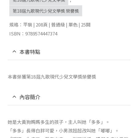
第18屆九歌現代少兒文學獎 榮譽獎
規格：平裝 | 208頁 | 普通級 | 單色 | 25開
ISBN：9789574447374
本書特點
本書榮獲第18屆九歌現代少兒文學獎榮譽獎
內容簡介
她是大黃狗媽媽多生的孩子，主人叫她「多多」。
「多多」長得白胖可愛，小男孩超超改叫她「嘟嘟」。