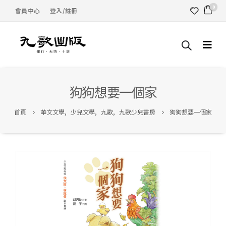
0
會員中心
登入/註冊
狗狗想要一個家
首頁
華文文學
,
少兒文學
,
九歌
,
九歌少兒書房
狗狗想要一個家