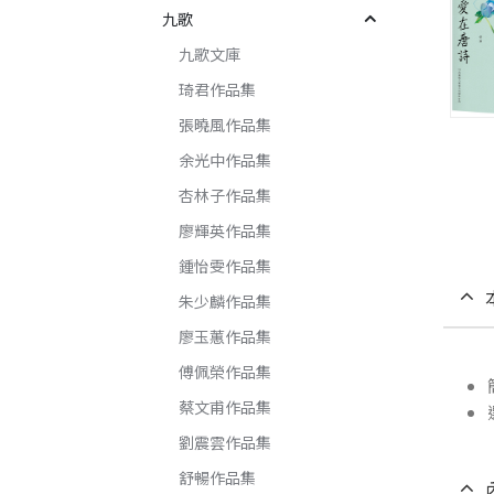
九歌
九歌文庫
琦君作品集
張曉風作品集
余光中作品集
杏林子作品集
廖輝英作品集
鍾怡雯作品集
朱少麟作品集
廖玉蕙作品集
傅佩榮作品集
蔡文甫作品集
劉震雲作品集
舒暢作品集