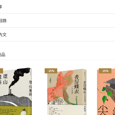
序
目錄
內文
商品
%
-25%
-25%