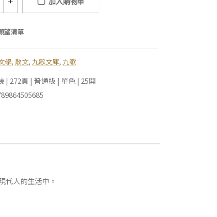
加入購物車
願望清單
文學
,
散文
,
九歌文庫
,
九歌
 272頁 | 普通級 | 單色 | 25開
89864505685
現代人的生活中。