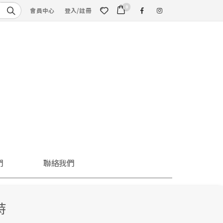
0
會員中心
登入/註冊
們
聯絡我們
詩