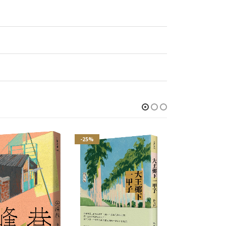
-25%
-25%