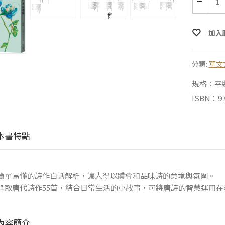
加入
分類:
華文
規格：平裝 |
ISBN：97
本書特點
簡單易懂的詩作白話解析，讓人得以體會和品味詩的意境與氛圍。
選取唐代詩作55首，結合日常生活的小故事，可將唐詩的智慧運用在
內容簡介