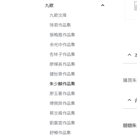
九歌
九歌文庫
琦君作品集
張曉風作品集
余光中作品集
杏林子作品集
廖輝英作品集
鍾怡雯作品集
購買朱
朱少麟作品集
廖玉蕙作品集
傅佩榮作品集
蔡文甫作品集
劉震雲作品集
聽聽朱
舒暢作品集