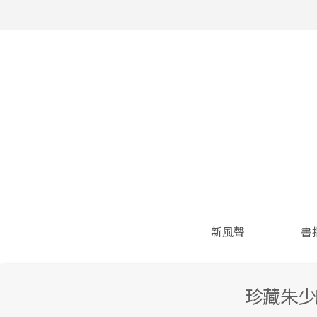
新風聲
書
珍藏朱少