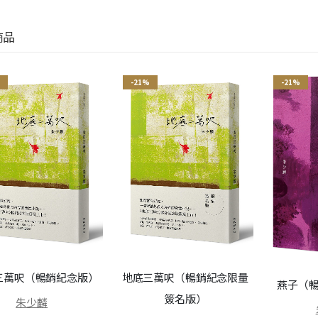
商品
-21%
-21%
三萬呎（暢銷紀念版）
地底三萬呎（暢銷紀念限量
燕子（暢
簽名版）
朱少麟