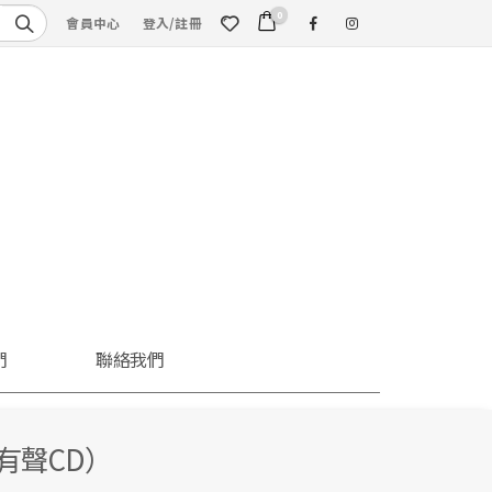
0
會員中心
登入/註冊
們
聯絡我們
有聲CD）