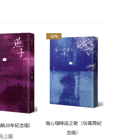
-21%
傷心咖啡店之歌（50萬冊紀
銷20年紀念版）
念版）
朱少麟