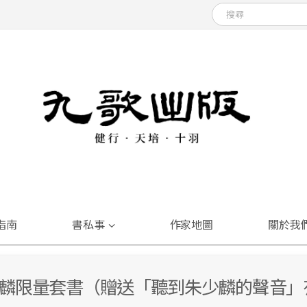
指南
書私事
作家地圖
關於我
麟限量套書（贈送「聽到朱少麟的聲音」