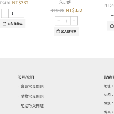
NT$
332
朱少麟
T$
420
NT$
4
NT$
332
NT$
420
加入購物車
加入購物車
服務說明
聯絡
會員常見問題
地址
信箱
購物常見問題
電話
配送取貨問題
傳真