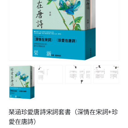
琹涵珍愛唐詩宋詞套書（深情在宋詞+珍
愛在唐詩）