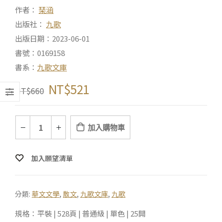
作者：
琹涵
出版社：
九歌
出版日期：2023-06-01
書號：0169158
書系：
九歌文庫
NT$
521
NT$
660
加入購物車
加入願望清單
分類:
華文文學
,
散文
,
九歌文庫
,
九歌
規格：平裝 | 528頁 | 普通級 | 單色 | 25開