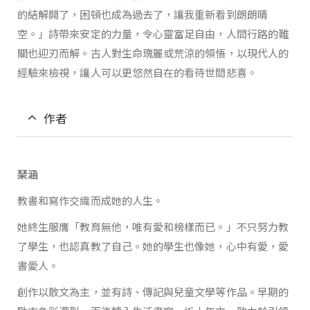
的結解開了，困頓也成為過去了，讓我重新看到朗朗晴
空。」詩帶來安定的力量，令心靈富足自由，人間行路的難
關也迎刃而解。古人對生命瑰麗或荒涼的領悟，以現代人的
經驗來檢視，讓人可以更悠然自在的看待世間悲喜。
作者
琹涵
教書和寫作交織而成她的人生。
她終生服膺「教育無他，唯有愛和榜樣而已。」不只努力教
了學生，也認真教了自己。她的學生也像她，心中有愛，愛
書愛人。
創作以散文為主，並有詩、傳記與兒童文學等作品。早期的