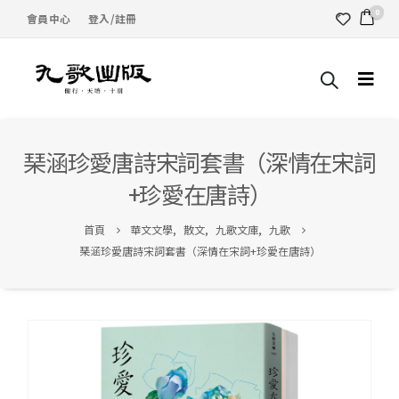
0
會員中心
登入/註冊
琹涵珍愛唐詩宋詞套書（深情在宋詞
+珍愛在唐詩）
首頁
華文文學
,
散文
,
九歌文庫
,
九歌
琹涵珍愛唐詩宋詞套書（深情在宋詞+珍愛在唐詩）