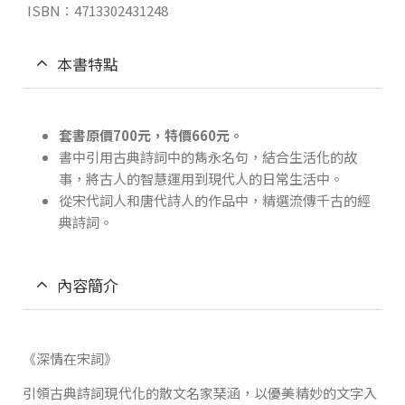
ISBN：4713302431248
本書特點
套書原價700元，特價660元
。
書中引用古典詩詞中的雋永名句，結合生活化的故
事，將古人的智慧運用到現代人的日常生活中。
從宋代詞人和唐代詩人的作品中，精選流傳千古的經
典詩詞。
內容簡介
《深情在宋詞》
引領古典詩詞現代化的散文名家琹涵，以優美精妙的文字入