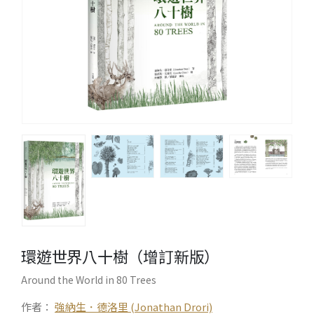
環遊世界八十樹（增訂新版）
Around the World in 80 Trees
作者：
強納生．德洛里 (Jonathan Drori)