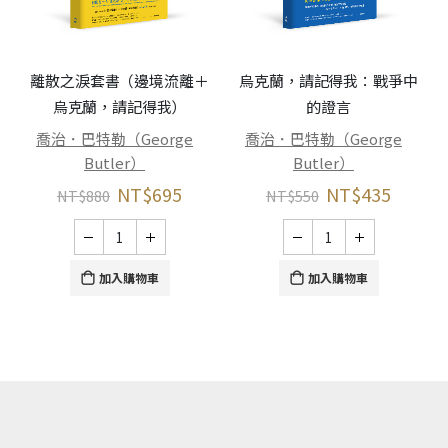
離散之淚套書（邊境流離＋
烏克蘭，請記得我：戰爭中
烏克蘭，請記得我）
的證言
喬治．巴特勒（George
喬治．巴特勒（George
Butler）
Butler）
NT$
695
NT$
435
NT$
880
NT$
550
加入購物車
加入購物車