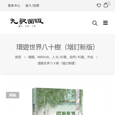
0
會員中心
登入/註冊
環遊世界八十樹（增訂新版）
首頁
絕版
,
MIRROR
,
人文/ 科學
,
自然/ 科普
,
天培
環遊世界八十樹（增訂新版）
絕版