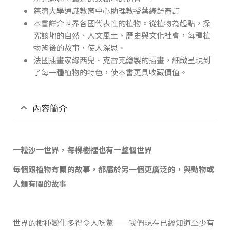
慈濟大學通識教育中心助理教授葉綠舒審訂
本書詳介世界各國代表性的植物。從植物為起點，探
究該地的自然、人文風土、歷史與文化社會，每種植
物背後的故事，使人深思。
法國插畫家綠西兒．克雷克繪製的插畫，細緻呈現到
了每一種植物的特色，使本書更具收藏價值。
內容簡介
一粒沙一世界，每棵樹裡也有一整個世界
每個跟植物有關的故事，都屬於另一個更廣泛的，與動物或
人類有關的故事
世界的樹種變化多得令人吃驚──我們現在已經知道至少有