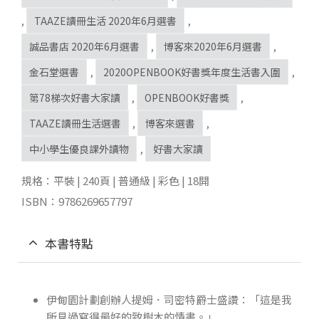
,
TAAZE讀冊生活 2020年6月選書
,
誠品書店 2020年6月選書
,
博客來2020年6月選書
,
金石堂選書
,
2020OPENBOOK好書獎年度生活書入圍
,
第78梯次好書大家讀
,
OPENBOOK好書獎
,
TAAZE讀冊生活選書
,
博客來選書
,
中小學生優良課外讀物
,
好書大家讀
規格：平裝 | 240頁 | 普通級 | 彩色 | 18開
ISBN：9786269657797
本書特點
伊甸園計劃創辦人提姆．司密特爵士盛讚：「這是我
所見過寫得最好的致樹木的情書。」