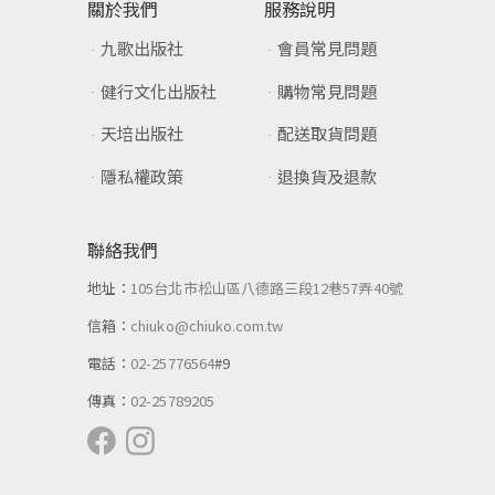
關於我們
服務說明
九歌出版社
會員常見問題
健行文化出版社
購物常見問題
天培出版社
配送取貨問題
隱私權政策
退換貨及退款
聯絡我們
地址：
105台北市松山區八德路三段12巷57弄40號
信箱：
chiuko@chiuko.com.tw
電話：
02-25776564
#9
傳真：
02-25789205