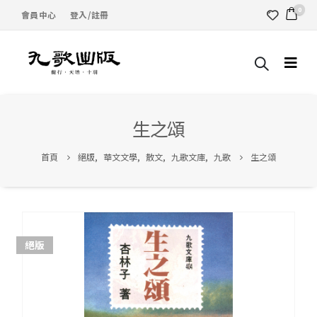
0
會員中心
登入/註冊
生之頌
首頁
絕版
,
華文文學
,
散文
,
九歌文庫
,
九歌
生之頌
絕版