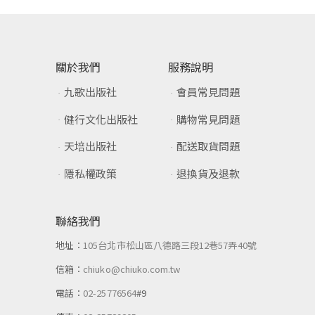
關於我們
服務說明
九歌出版社
會員常見問題
健行文化出版社
購物常見問題
天培出版社
配送取貨問題
隱私權政策
退換貨及退款
聯絡我們
地址：
105台北市松山區八德路三段12巷57弄40號
信箱：
chiuko@chiuko.com.tw
電話：
02-25776564
#9
傳真：
02-25789205