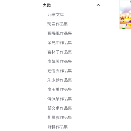
九歌
九歌文庫
琦君作品集
張曉風作品集
余光中作品集
杏林子作品集
廖輝英作品集
鍾怡雯作品集
朱少麟作品集
廖玉蕙作品集
傅佩榮作品集
蔡文甫作品集
劉震雲作品集
舒暢作品集