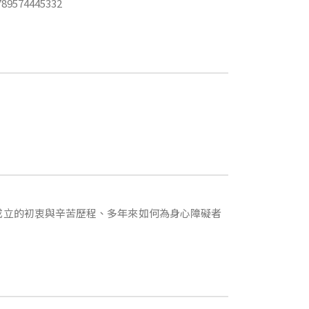
89574445332
成立的初衷與辛苦歷程、多年來如何為身心障礙者