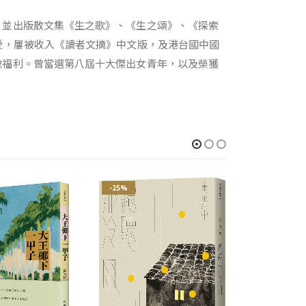
，並出版散文集《生之歌》、《生之頌》、《探索
愛，屢被收入《讀者文摘》中文版，及港台國中國
取福利。曾當選第八屆十大傑出女青年，以及榮獲
-25%
-21%