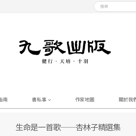
指南
書私事
作家地圖
關於我
生命是一首歌──杏林子精選集