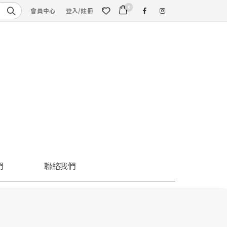
0
會員中心
登入/註冊
們
聯絡我們