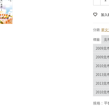
加入
分類:
華文
標籤:
北
2009
2009
2010
2013
2013
2010
規格：平裝 |