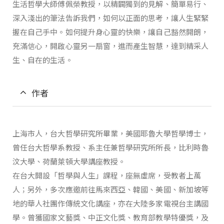
生活哲學大師傅佩榮教授，以精闢獨到的見解、簡單易行、
深入淺出的筆法告訴我們，如何以正面的思考，讓人生緊緊
握在自己手中。如何提升身心靈的快樂，讓自己豁然開朗，
充滿信心，開啟心靈另一扇窗，進而產生智慧，達到精采人
生、自在的生活。
作者
上海市人，台大哲學研究所畢業，美國耶魯大學哲學博士，
曾任台大哲學系教授、系主任兼哲學研究所所長，比利時魯
汶大學、荷蘭萊頓大學講座教授。
在台大開設「哲學與人生」課程，座無虛席，受教者上萬
人；另外，多次應邀前往馬來西亞、韓國、美國、新加坡等
地的華人社團作傳統文化講座，亦在大陸多家電視台主講國
學。曾獲國家文藝獎、中正文化獎、教育部教學特優獎，及