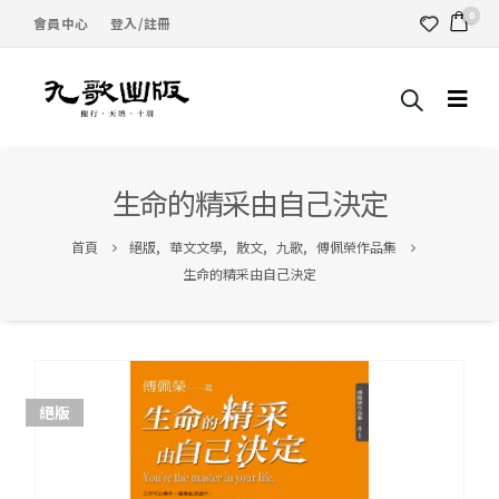
0
會員中心
登入/註冊
生命的精采由自己決定
首頁
絕版
,
華文文學
,
散文
,
九歌
,
傅佩榮作品集
生命的精采由自己決定
絕版