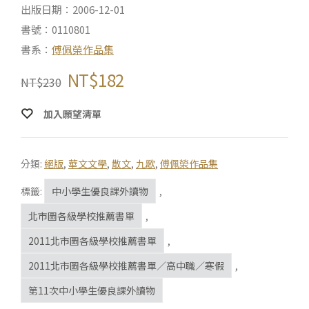
出版日期：2006-12-01
書號：0110801
書系：
傅佩榮作品集
NT$
182
NT$
230
加入願望清單
分類:
絕版
,
華文文學
,
散文
,
九歌
,
傅佩榮作品集
標籤:
中小學生優良課外讀物
,
北市圖各級學校推薦書單
,
2011北市圖各級學校推薦書單
,
2011北市圖各級學校推薦書單／高中職／寒假
,
第11次中小學生優良課外讀物