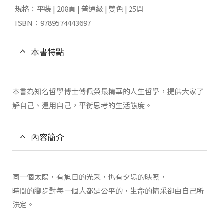
規格：平裝 | 208頁 | 普通級 | 雙色 | 25開
ISBN：9789574443697
本書特點
本書為知名哲學博士傅佩榮最精華的人生哲學，提供大家了
解自己、運用自己，平衡思考的生活態度。
內容簡介
同一個太陽，有旭日的光采，也有夕陽的映照，
時間的腳步對每一個人都是公平的，生命的精采卻由自己所
決定。