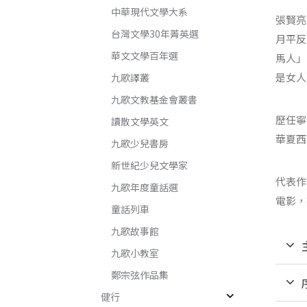
中華現代文學大系
張賢亮
台灣文學30年菁英選
月平反
華文文學百年選
馬人」
是女人
九歌譯叢
九歌文教基金會叢書
歷任寧
讀散文學英文
華夏西
九歌少兒書房
新世紀少兒文學家
代表作
九歌年度童話選
電影，
童話列車
九歌故事館
九歌小教室
鄭宗弦作品集
健行