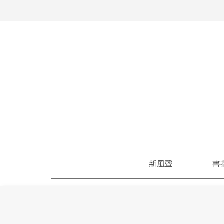
新風聲
書