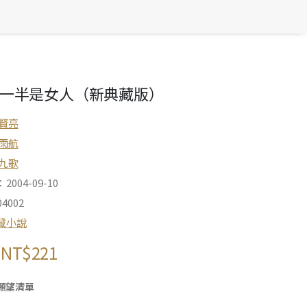
）
一半是女人（新典藏版）
賢亮
雨航
九歌
004-09-10
4002
藏小說
NT$
221
願望清單