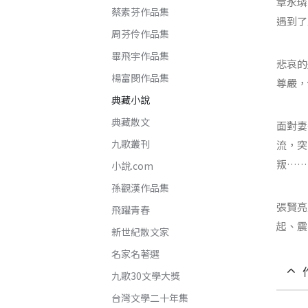
章永璘
蔡素芬作品集
遇到了
周芬伶作品集
畢飛宇作品集
悲哀的
楊富閔作品集
尊嚴，
典藏小說
典藏散文
面對妻
九歌叢刊
流，突
叛……
小說.com
孫觀漢作品集
張賢亮
飛躍青春
起、震
新世紀散文家
名家名著選
九歌30文學大獎
台灣文學二十年集