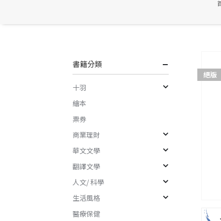
書籍分類
絕版
十羽
繪本
票券
商業理財
華文文學
翻譯文學
人文/ 科學
生活風格
醫療保健