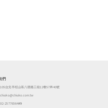
我們
：
105台北市松山區八德路三段12巷57弄40號
：
chiuko@chiuko.com.tw
：
02-25776564
#9