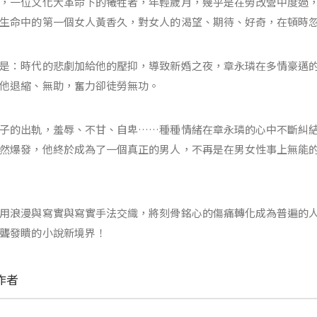
，一位文化大革命下的犧牲者，年輕歲月，幾乎是在勞改營中度過
生命中的第一個女人黃香久，對女人的渴望、期待、好奇，在頓時
是：時代的悲劇加給他的壓抑，導致新婚之夜，章永璘在多情豪邁
他退縮、無助，奮力卻徒勞無功。
子的出軌，羞辱、不甘、自卑……種種情緒在章永璘的心中不斷糾
然爆發，他終於成為了一個真正的男人，不再是在男女性事上無能
用浪漫與寫實與寫實手法交織，將刻骨銘心的傷痛轉化成為普遍的
聾發瞶的小說新境界！
作者