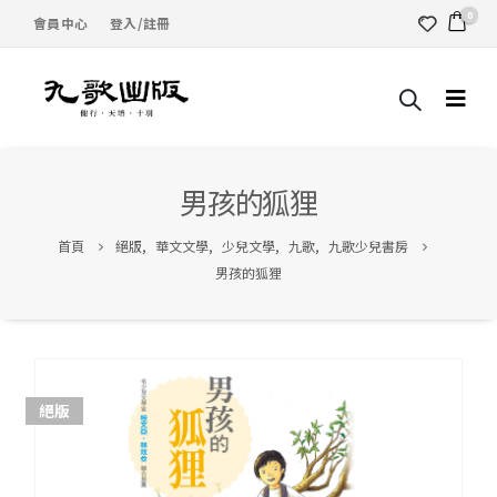
0
會員中心
登入/註冊
男孩的狐狸
首頁
絕版
,
華文文學
,
少兒文學
,
九歌
,
九歌少兒書房
男孩的狐狸
絕版