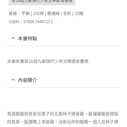
第18屆九歌現代少兒文學獎 榮譽獎
規格：平裝 | 192頁 | 普通級 | 全彩 | 25開
ISBN：9789574447152
本書特點
本書榮獲第18屆九歌現代少兒文學獎榮譽獎
內容簡介
男孩暖暖和爸爸在寨子的北面林子裡養雞，最讓暖暖爸煩惱
的就是，狐狸晚上來偷雞。沒有玩伴的暖暖一個人在林子裡