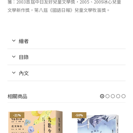
獲：2003首屆中日友好兒童文學獎，2005、2009冰心兒童
文學新作獎，第八屆《國語日報》兒童文學牧笛獎。
繪者
目錄
內文
相關商品
-21%
-50%