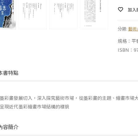
加入
分類:
藝術/
規格：平裝 
ISBN：978
本書特點
墨彩畫發展切入，深入探究藝術市場，從墨彩畫的主題、繪畫市場
呈現近代墨彩繪畫市場結構的樣貌
內容簡介