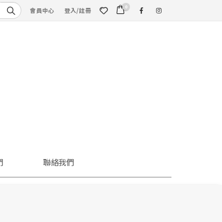
0
會員中心
登入/註冊
們
聯絡我們