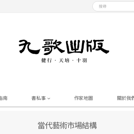
指南
書私事
作家地圖
關於我
當代藝術市場結構