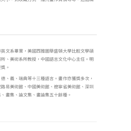
學英文系畢業，美國西雅圖華盛頓大學比較文學碩
研所、美術系所教授，中國語言文化中心主任。明
授獎。
、德、義、瑞典等十三種語言。畫作亦獲獎多次，
聖路易美術館、中國美術館、遼寧省美術館、深圳
集、畫集、論文集、畫論集五十餘種。