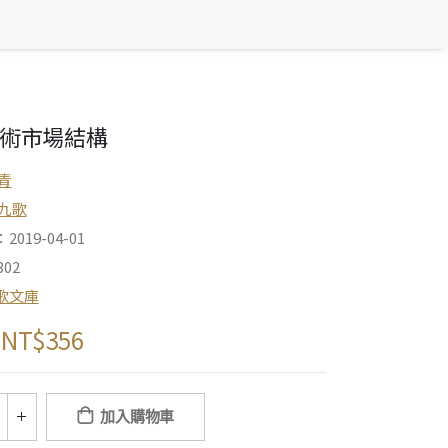
術市場結構
青
九歌
019-04-01
02
歌文庫
NT$
356
加入購物車