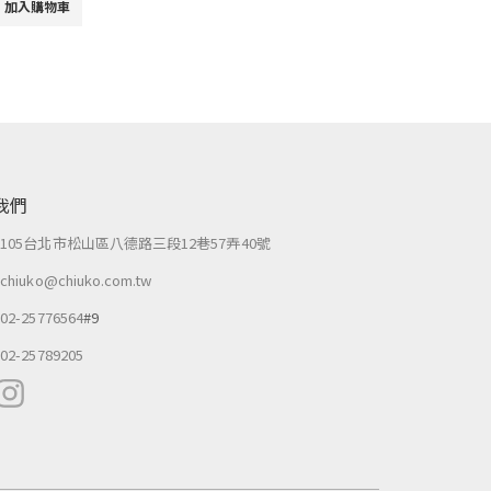
加入購物車
我們
：
105台北市松山區八德路三段12巷57弄40號
：
chiuko@chiuko.com.tw
：
02-25776564
#9
：
02-25789205