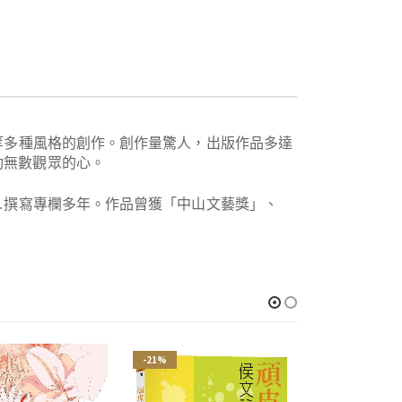
等多種風格的創作。創作量驚人，出版作品多達
動無數觀眾的心。
…撰寫專欄多年。作品曾獲「中山文藝獎」、
-21%
-21%