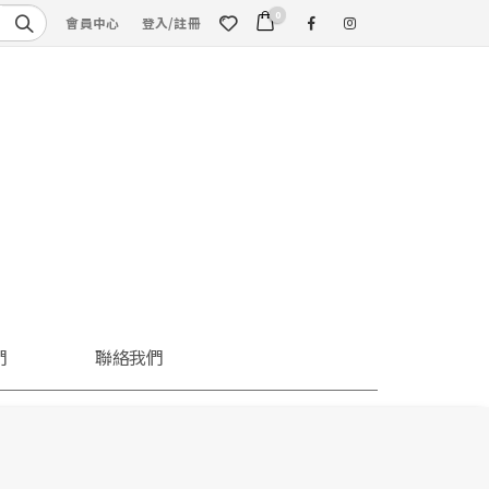
0
會員中心
登入/註冊
們
聯絡我們