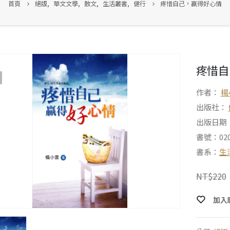
首頁
絕版
,
華文文學
,
散文
,
生活叢書
,
健行
疼惜自己，贏得好心情
疼惜自
作者：
楊
出版社：
出版日期：2
書號：020
書系：
生
NT$
220
加入