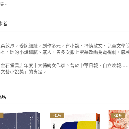
受。
作者
溫柔敦厚，委婉細緻，創作多元，有小說、抒情散文、兒童文學
幾本。她的小說細膩、感人，曾多次搬上螢幕改編為電視劇，感
登金石堂書店年度十大暢銷女作家。曾於中華日報、自立晚報…
興文藝小說獎」的肯定。
商品
%
-21%
-21%