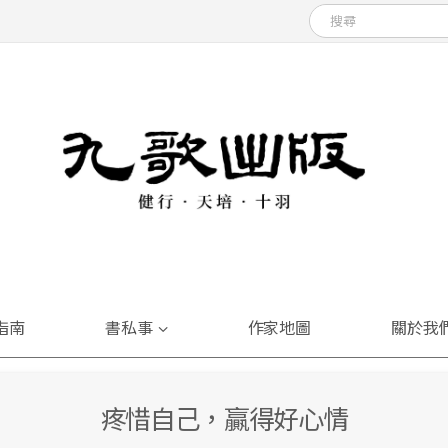
指南
書私事
作家地圖
關於我
疼惜自己，贏得好心情