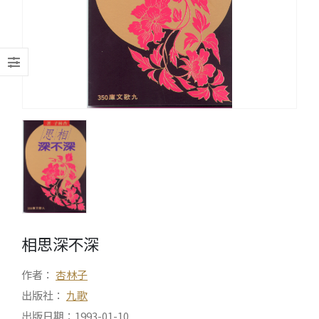
相思深不深
作者：
杏林子
出版社：
九歌
出版日期：1993-01-10