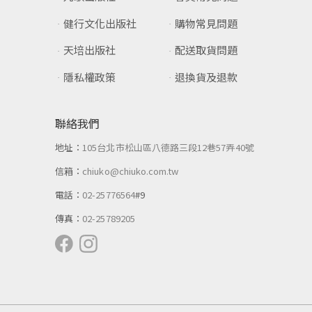
健行文化出版社
購物常見問題
天培出版社
配送取貨問題
隱私權政策
退換貨及退款
聯絡我們
地址：
105台北市松山區八德路三段12巷57弄40號
信箱：
chiuko@chiuko.com.tw
電話：
02-25776564
#9
傳真：
02-25789205