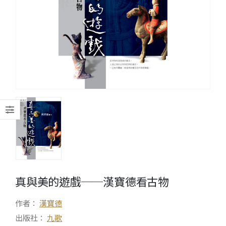
真與美的遊戲──漢寶德看古物
作者：
漢寶德
出版社：
九歌