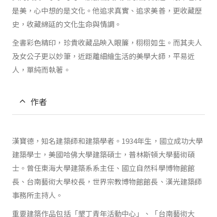
是美，心中想的是文化。他追求真實、追求美善，更收藏歷
史，收藏綿延的文化生命與情調。
全書彩色精印，珍貴收藏品映入眼簾，栩栩如生。而其夫人
及女公子更以妙筆，近距離細繪生活的美學大師，平易近
人，單純而執著。
作者
漢寶德，知名建築師和建築學者。1934年生，國立成功大學
建築學士，美國哈佛大學建築碩士，普林斯頓大學藝術碩
士。曾任東海大學建築系系主任、國立自然科學博物館館
長、台南藝術大學校長，世界宗教博物館館長、漢光建築師
事務所主持人。
重要建築作品包括「墾丁青年活動中心」、「台南藝術大