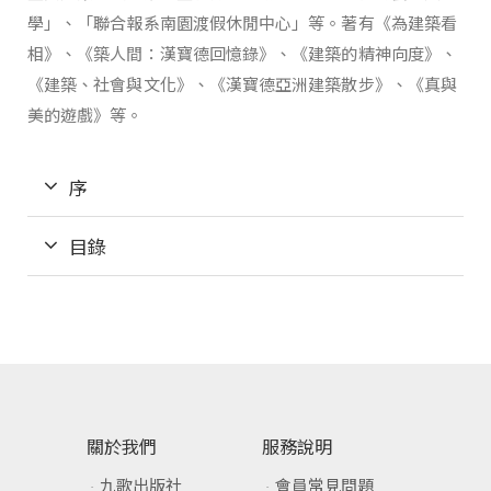
學」、「聯合報系南園渡假休閒中心」等。著有《為建築看
相》、《築人間：漢寶德回憶錄》、《建築的精神向度》、
《建築、社會與文化》、《漢寶德亞洲建築散步》、《真與
美的遊戲》等。
序
目錄
關於我們
服務說明
九歌出版社
會員常見問題