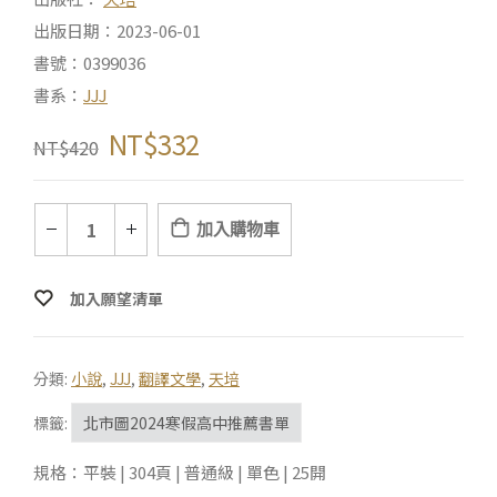
出版日期：2023-06-01
書號：0399036
書系：
JJJ
NT$
332
NT$
420
加入購物車
加入願望清單
分類:
小說
,
JJJ
,
翻譯文學
,
天培
標籤:
北市圖2024寒假高中推薦書單
規格：平裝 | 304頁 | 普通級 | 單色 | 25開