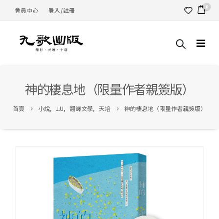
0
會員中心
登入/註冊
神的棲息地（限量作者親簽版）
首頁
小說
,
JJJ
,
翻譯文學
,
天培
神的棲息地（限量作者親簽版）