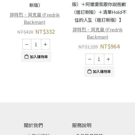
版）＋阿嬤要我跟你說抱歉
新版）
（增訂新版）＋清單Hold不
菲特烈．貝克曼 (Fredrik
住的人生（增訂新版）】
Backman)
菲特烈．貝克曼 (Fredrik
NT$
332
NT$
420
Backman)
NT$
964
NT$
1,220
加入購物車
加入購物車
關於我們
服務說明