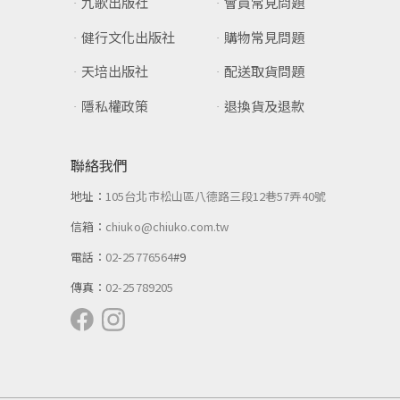
九歌出版社
會員常見問題
健行文化出版社
購物常見問題
天培出版社
配送取貨問題
隱私權政策
退換貨及退款
聯絡我們
地址：
105台北市松山區八德路三段12巷57弄40號
信箱：
chiuko@chiuko.com.tw
電話：
02-25776564
#9
傳真：
02-25789205