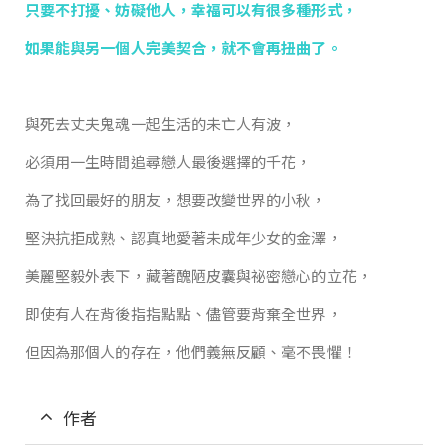
只要不打擾、妨礙他人，幸福可以有很多種形式，
如果能與另一個人完美契合，就不會再扭曲了。
與死去丈夫鬼魂一起生活的未亡人有波，
必須用一生時間追尋戀人最後選擇的千花，
為了找回最好的朋友，想要改變世界的小秋，
堅決抗拒成熟、認真地愛著未成年少女的金澤，
美麗堅毅外表下，藏著醜陋皮囊與祕密戀心的立花，
即使有人在背後指指點點、儘管要背棄全世界，
但因為那個人的存在，他們義無反顧、毫不畏懼！
作者