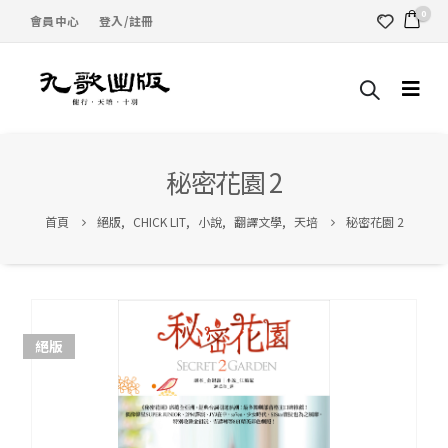
0
會員中心
登入/註冊
秘密花園 2
首頁
絕版
,
CHICK LIT
,
小說
,
翻譯文學
,
天培
秘密花園 2
絕版