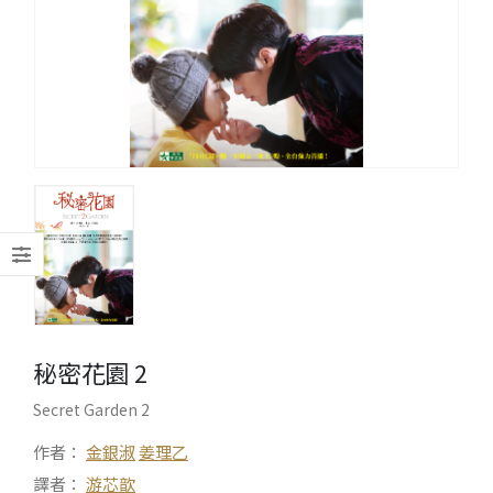
秘密花園 2
Secret Garden 2
作者：
金銀淑
姜理乙
譯者：
游芯歆