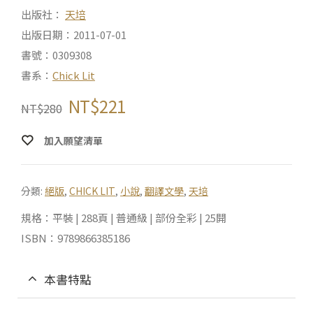
出版社：
天培
出版日期：2011-07-01
書號：0309308
書系：
Chick Lit
NT$
221
NT$
280
加入願望清單
分類:
絕版
,
CHICK LIT
,
小說
,
翻譯文學
,
天培
規格：平裝 | 288頁 | 普通級 | 部份全彩 | 25開
ISBN：9789866385186
本書特點