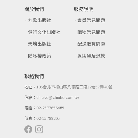
關於我們
服務說明
九歌出版社
會員常見問題
健行文化出版社
購物常見問題
天培出版社
配送取貨問題
隱私權政策
退換貨及退款
聯絡我們
地址：
105台北市松山區八德路三段12巷57弄40號
信箱：
chiuko@chiuko.com.tw
電話：
02-25776564
#9
傳真：
02-25789205