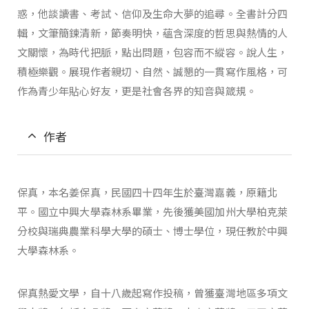
惑，他談讀書、考試、信仰及生命大夢的追尋。全書計分四
輯，文筆簡鍊清新，節奏明快，蘊含深度的哲思與熱情的人
文關懷，為時代把脈，點出問題，包容而不縱容。說人生，
積極樂觀。展現作者親切、自然、誠懇的一貫寫作風格，可
作為青少年貼心好友，更是社會各界的知音與箴規。
作者
保真，本名姜保真，民國四十四年生於臺灣嘉義，原籍北
平。國立中興大學森林系畢業，先後獲美國加州大學柏克萊
分校與瑞典農業科學大學的碩士、博士學位，現任教於中興
大學森林系。
保真熱愛文學，自十八歲起寫作投稿，曾獲臺灣地區多項文