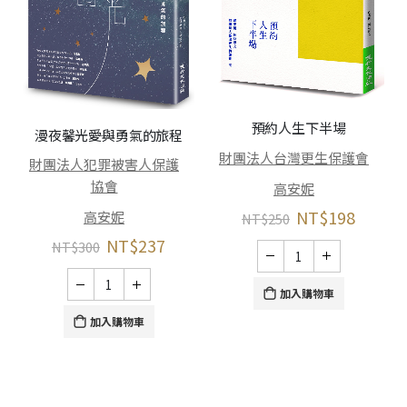
預約人生下半場
漫夜馨光――愛與勇氣的旅程
財團法人台灣更生保護會
財團法人犯罪被害人保護
協會
高安妮
NT$
198
高安妮
NT$
250
NT$
237
NT$
300
加入購物車
加入購物車