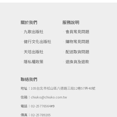
關於我們
服務說明
九歌出版社
會員常見問題
健行文化出版社
購物常見問題
天培出版社
配送取貨問題
隱私權政策
退換貨及退款
聯絡我們
地址：
105台北市松山區八德路三段12巷57弄40號
信箱：
chiuko@chiuko.com.tw
電話：
02-25776564
#9
傳真：
02-25789205