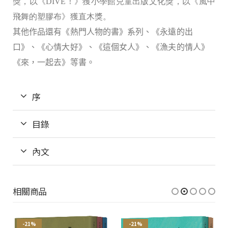
獎，以《DIVE！》獲小學館兒童出版文化獎，以《風中
飛舞的塑膠布》獲直木獎。
其他作品還有《熱門人物的書》系列、《永遠的出
口》、《心情大好》、《這個女人》、《漁夫的情人》
《來，一起去》等書。
序
目錄
內文
相關商品
-21%
-21%