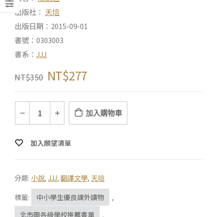
出版社：
天培
出版日期：2015-09-01
書號：0303003
書系：
JJJ
NT$
277
NT$
350
加入購物車
加入願望清單
分類:
小說
,
JJJ
,
翻譯文學
,
天培
標籤:
中小學生優良課外讀物
,
北市圖各級學校推薦書單
,