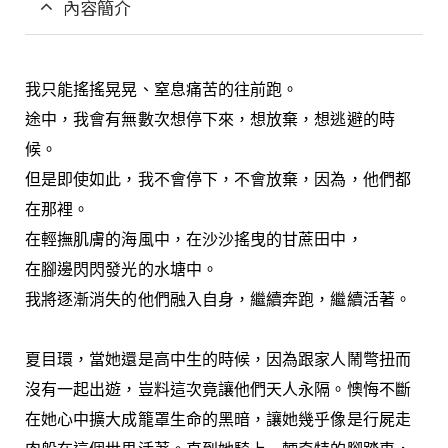
內容簡介
我只能搖搖晃晃、窒息痛苦的往前跑。
途中，我會有無數次想停下來，想放棄，想逃避的時
候。
但是即使如此，我不會停下，不會放棄，因為，他們都
在那裡。
在輕撫肌膚的海風中，在沙沙搖曳的甘蔗田中，
在腳邊閃閃發光的水塘中。
我將逐漸消失的他們融入自身，繼續奔跑，繼續活著。
夏目環，當她還是高中生的時候，因為跟家人鬧彆扭而
沒有一起出遊，豈料這次竟讓他們天人永隔。懊悔不斷
在她心中擴大成籠罩生命的黑暗，讓她幾乎像是行屍走