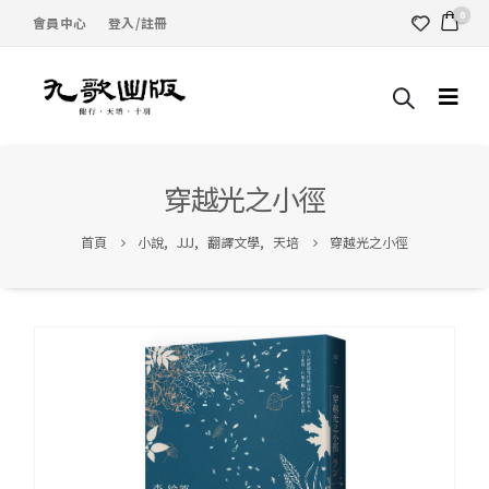
0
會員中心
登入/註冊
穿越光之小徑
首頁
小說
,
JJJ
,
翻譯文學
,
天培
穿越光之小徑