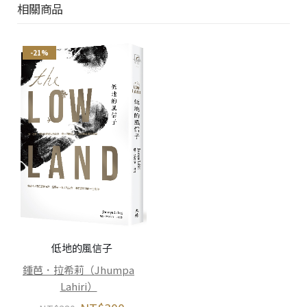
相關商品
-21%
低地的風信子
鍾芭．拉希莉（Jhumpa
Lahiri）