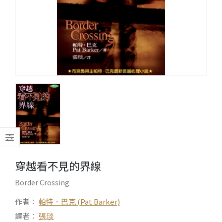
穿越看不見的界線
Border Crossing
作者：
帕特．巴克 (Pat Barker)
譯者：
張琰