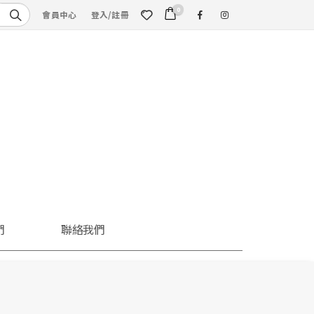
0
會員中心
登入/註冊
們
聯絡我們