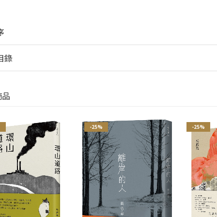
序
目錄
商品
%
-25%
-25%