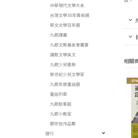
中華現代文學大系
台灣文學30年菁英選
華文文學百年選
九歌譯叢
九歌文教基金會叢書
讀散文學英文
相關
九歌少兒書房
新世紀少兒文學家
-25%
-25%
-25
九歌年度童話選
童話列車
九歌故事館
九歌小教室
鄭宗弦作品集
健行