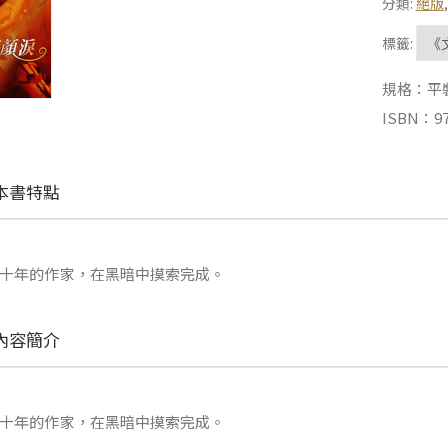
分類:
絕版
標籤:
《
規格：平裝 |
ISBN：97
本書特點
十年的作家，在黑暗中摸索完成。
內容簡介
十年的作家，在黑暗中摸索完成。