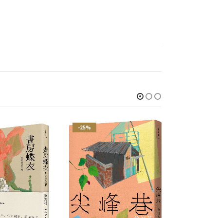
-25%
-25%