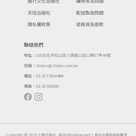
健行文化出版社
購物常見問題
天培出版社
配送取貨問題
隱私權政策
退換貨及退款
聯絡我們
地址：
105台北市松山區八德路三段12巷57弄40號
信箱：
chiuko@chiuko.com.tw
電話：
02-25776564
#9
傳真：
02-25789205
Copyright © 2020 九歌出版社. All Rights Reserved | 本站台資料為版權所