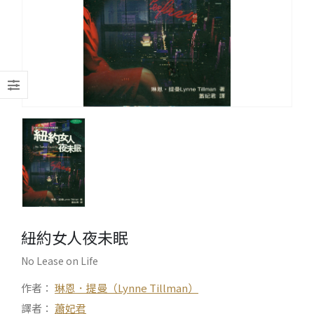
紐約女人夜未眠
No Lease on Life
作者：
琳恩．提曼（Lynne Tillman）
譯者：
蕭妃君