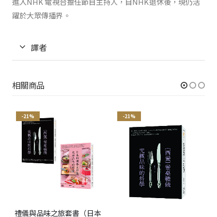
進入NHK 電視台擔任節目主持人，自NHK退休後，現仍活
躍於大眾傳播界。
譯者
相關商品
-21%
-21%
禮儀與品味之旅套書（日本