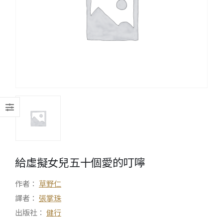
給虛擬女兒五十個愛的叮嚀
作者：
草野仁
譯者：
張掌珠
出版社：
健行