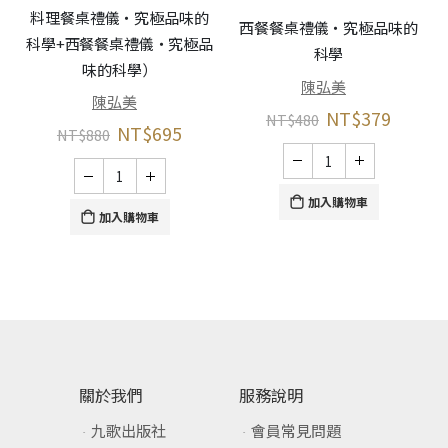
料理餐桌禮儀‧究極品味的
西餐餐桌禮儀‧究極品味的
科學+西餐餐桌禮儀‧究極品
科學
味的科學）
陳弘美
陳弘美
NT$
379
NT$
480
NT$
695
NT$
880
加入購物車
加入購物車
關於我們
服務說明
九歌出版社
會員常見問題