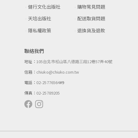
健行文化出版社
購物常見問題
天培出版社
配送取貨問題
隱私權政策
退換貨及退款
聯絡我們
地址：
105台北市松山區八德路三段12巷57弄40號
信箱：
chiuko@chiuko.com.tw
電話：
02-25776564
#9
傳真：
02-25789205