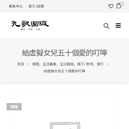
0
會員中心
登入/註冊
給虛擬女兒五十個愛的叮嚀
首頁
絕版
,
生活叢書
,
生活風格
,
親子/ 教育
,
健行
給虛擬女兒五十個愛的叮嚀
絕版