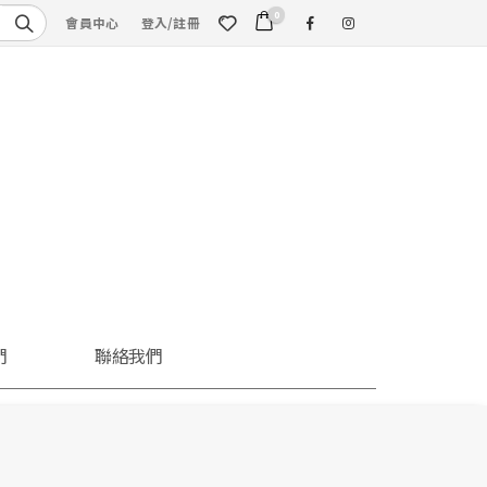
0
會員中心
登入/註冊
們
聯絡我們