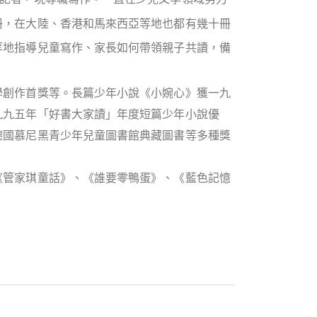
冊，在大陸、香港和馬來西亞等地也都有幾十冊
等地指導兒童寫作、家長如何帶領親子共讀，備
學創作首獎等。長篇少年小說《小婉心》獲一九
九九五年「好書大家讀」年度短篇少年小說優
德國慕尼黑青少年兒童圖書館典藏圖書等多種獎
《管家琪童話》、《誰要零鴨蛋》、《藍色記憶