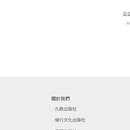
薩芙
NT$
237
NT$
300
NT$
253
NT$
320
巫
N
加入購物車
加入購物車
關於我們
九歌出版社
健行文化出版社