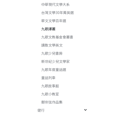
中華現代文學大系
台灣文學30年菁英選
華文文學百年選
九歌譯叢
九歌文教基金會叢書
讀散文學英文
九歌少兒書房
新世紀少兒文學家
九歌年度童話選
童話列車
九歌故事館
九歌小教室
鄭宗弦作品集
健行