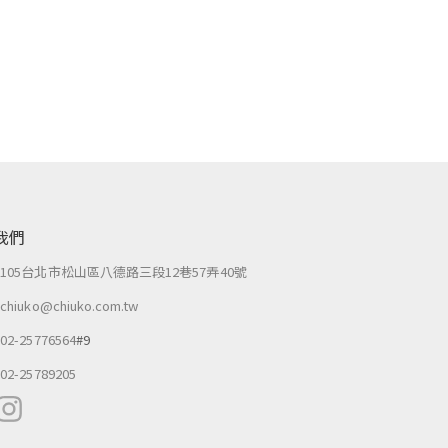
我們
：
105台北市松山區八德路三段12巷57弄40號
：
chiuko@chiuko.com.tw
：
02-25776564
#9
：
02-25789205