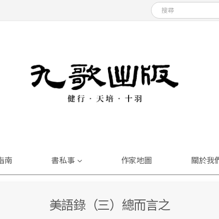
指南
書私事
作家地圖
關於我
美語錄（三）總而言之