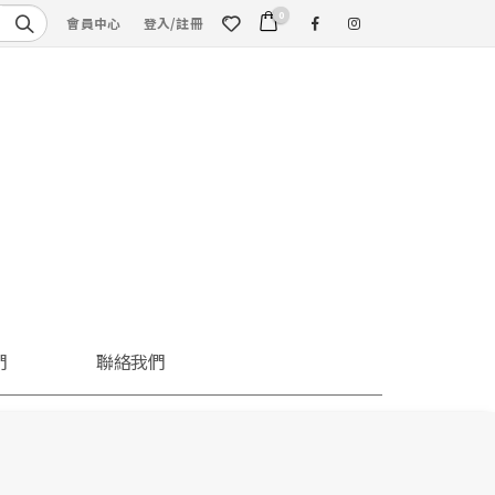
0
會員中心
登入/註冊
們
聯絡我們