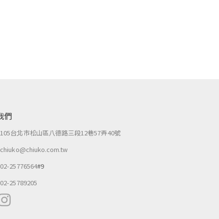
我們
：
105台北市松山區八德路三段12巷57弄40號
：
chiuko@chiuko.com.tw
：
02-25776564
#9
：
02-25789205