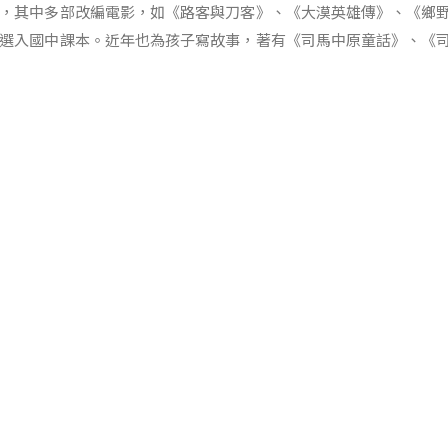
，其中多部改編電影，如《路客與刀客》、《大漠英雄傳》、《鄉
選入國中課本。近年也為孩子寫故事，著有《司馬中原童話》、《