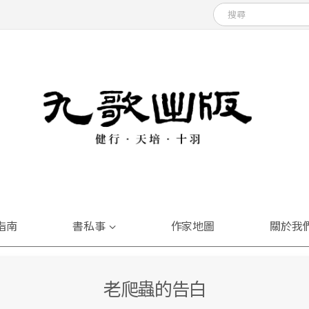
指南
書私事
作家地圖
關於我
老爬蟲的告白