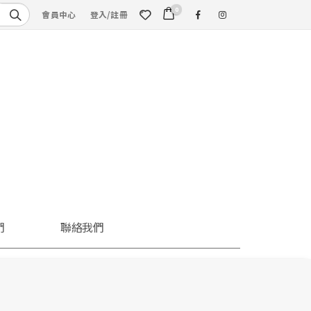
0
會員中心
登入/註冊
們
聯絡我們