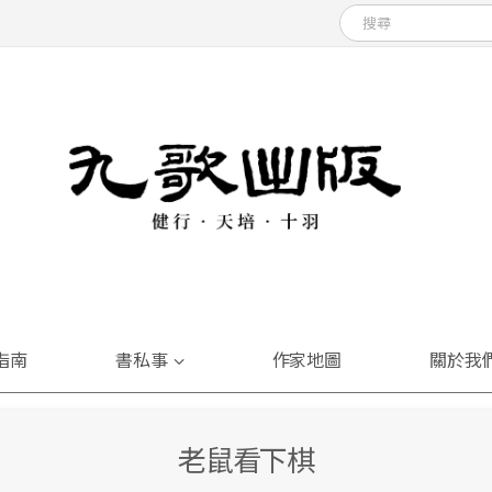
指南
書私事
作家地圖
關於我
老鼠看下棋