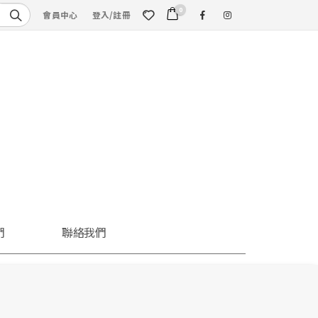
0
會員中心
登入/註冊
們
聯絡我們