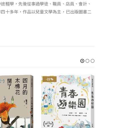
中途輟學，先後從事過學徒、職員、店員、會計、
作四十多年，作品以兒童文學為主，已出版圖書二
-21%