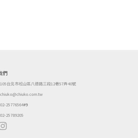
我們
：
105台北市松山區八德路三段12巷57弄40號
：
chiuko@chiuko.com.tw
：
02-25776564
#9
：
02-25789205