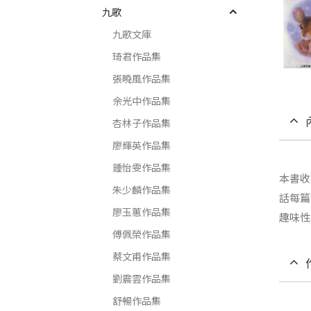
九歌
九歌文庫
琦君作品集
張曉風作品集
余光中作品集
杏林子作品集
廖輝英作品集
鍾怡雯作品集
本書收
朱少麟作品集
話每篇
廖玉蕙作品集
趣味性
傅佩榮作品集
蔡文甫作品集
劉震雲作品集
舒暢作品集