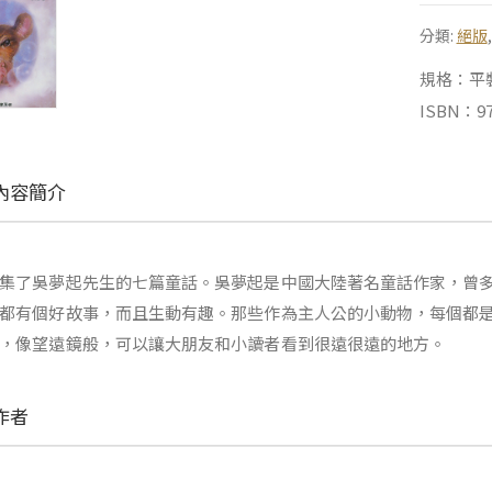
分類:
絕版
規格：平裝 |
ISBN：97
內容簡介
集了吳夢起先生的七篇童話。吳夢起是中國大陸著名童話作家，曾
都有個好故事，而且生動有趣。那些作為主人公的小動物，每個都
，像望遠鏡般，可以讓大朋友和小讀者看到很遠很遠的地方。
作者