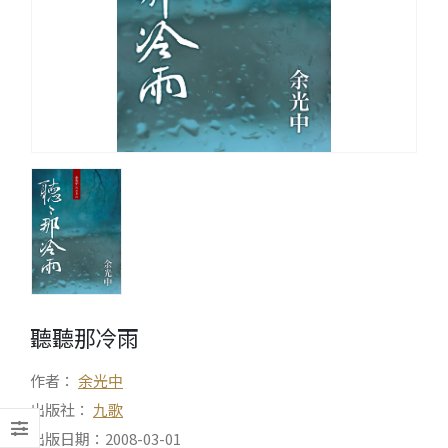
聽聽那冷雨
作者：
余光中
出版社：
九歌
出版日期：2008-03-01