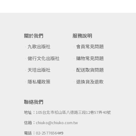
關於我們
服務說明
九歌出版社
會員常見問題
健行文化出版社
購物常見問題
天培出版社
配送取貨問題
隱私權政策
退換貨及退款
聯絡我們
地址：
105台北市松山區八德路三段12巷57弄40號
信箱：
chiuko@chiuko.com.tw
電話：
02-25776564
#9