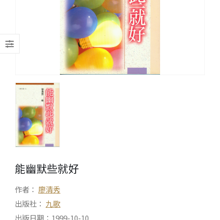
能幽默些就好
作者：
廖清秀
出版社：
九歌
出版日期：1999-10-10