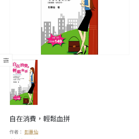
自在消費，輕鬆血拼
作者：
彭蕙仙