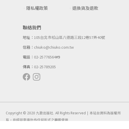
隱私權政策
退換貨及退款
聯絡我們
地址：
105台北市松山區八德路三段12巷57弄40號
信箱：
chiuko@chiuko.com.tw
電話：
02-25776564
#9
傳真：
02-25789205
Copyright © 2020 九歌出版社. All Rights Reserved | 本站台資料為版權所
有，非經同意請勿作任何形式之轉載使用