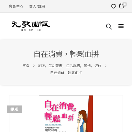
0
會員中心
登入/註冊
自在消費，輕鬆血拼
首頁
絕版
,
生活叢書
,
生活風格
,
其他
,
健行
自在消費，輕鬆血拼
絕版