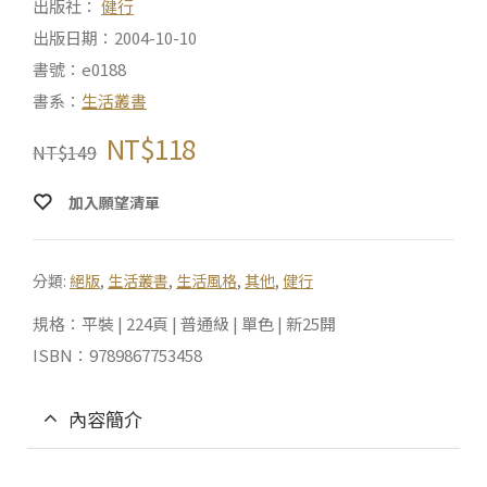
出版社：
健行
出版日期：2004-10-10
書號：e0188
書系：
生活叢書
NT$
118
NT$
149
加入願望清單
分類:
絕版
,
生活叢書
,
生活風格
,
其他
,
健行
規格：平裝 | 224頁 | 普通級 | 單色 | 新25開
ISBN：9789867753458
內容簡介