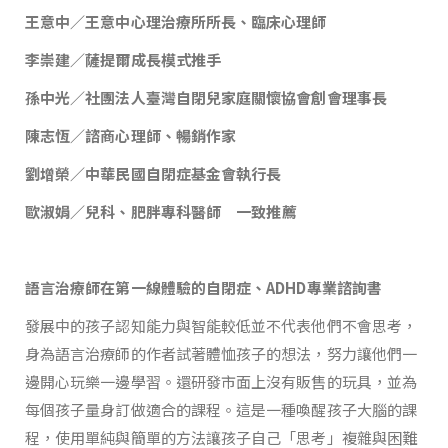
王意中／王意中心理治療所所長、臨床心理師
李崇建／薩提爾成長模式推手
孫中光／社團法人臺灣自閉兒家庭關懷協會創會理事長
陳志恆／諮商心理師、暢銷作家
劉增榮／中華民國自閉症基金會執行長
歐淑娟／兒科、肥胖專科醫師 一致推薦
語言治療師在第一線體驗的自閉症、ADHD專業諮詢書
發展中的孩子認知能力與智能較低並不代表他們不會思考，
身為語言治療師的作者試著體恤孩子的想法，努力讓他們一
邊開心玩樂一邊學習。還研發市面上沒有販售的玩具，並為
每個孩子量身訂做適合的課程。這是一種喚醒孩子大腦的課
程，使用單純與簡單的方法讓孩子自己「思考」複雜與困難