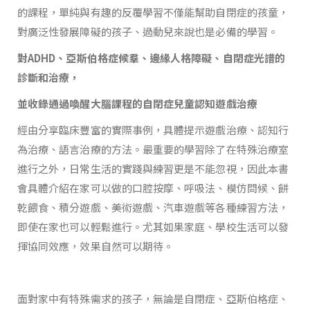
的課程，單純與有趣的反覆學習不僅能幫助自閉症的孩童，
對廣泛性發展障礙的孩子、過動兒來說也是必備的學習。
對ADHD、亞斯伯格症候羣、邊緣人格障礙、自閉症光譜的
診斷和治療，
並收錄通過喚醒大腦課程的自閉症兒童認知遊戲治療
經由分享臨床豐富的實際事例，具體提示遊戲治療、認知行
為治療、語言治療的方法。最重要的學習除了在特殊治療室
進行之外，日常生活的實踐與練習更是不能忽視，因此本書
會具體介紹在家可以做的口腔按摩、呼吸法、模仿問候、餅
乾餵食、積分遊戲、美術遊戲、汽車遊戲等各種練習方法，
即使在家也可以輕鬆進行。尤其如果家庭、學校生活可以發
揮協同效應，效果自然可以期待。
面對家中有特殊需求的孩子，無論是自閉症、亞斯伯格症、