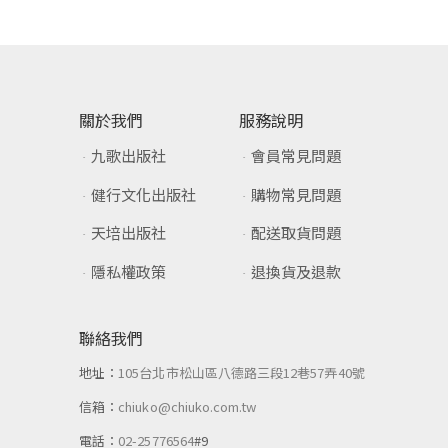
關於我們
服務說明
九歌出版社
會員常見問題
健行文化出版社
購物常見問題
天培出版社
配送取貨問題
隱私權政策
退換貨及退款
聯絡我們
地址：
105台北市松山區八德路三段12巷57弄40號
信箱：
chiuko@chiuko.com.tw
電話：
02-25776564
#9