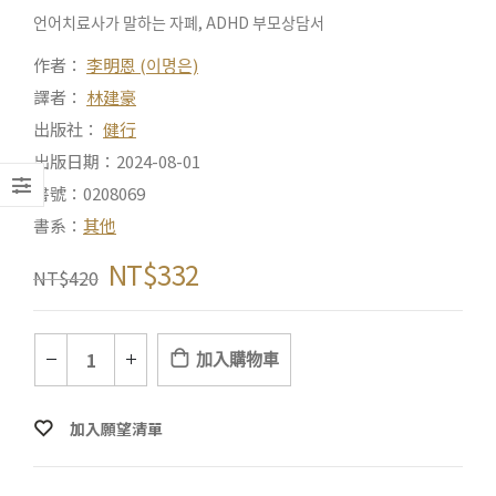
언어치료사가 말하는 자폐, ADHD 부모상담서
作者：
李明恩 (이명은)
譯者：
林建豪
出版社：
健行
出版日期：2024-08-01
書號：0208069
書系：
其他
NT$
332
NT$
420
加入購物車
加入願望清單