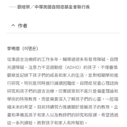
——劉增榮／中華民國自閉症基金會執行長
作者
李明恩（
이명은）
從事語言治療師的工作多年，輔導過很多有發育障礙、自閉
光譜障礙、注意力不足過動症（ADHD）的孩子，不僅審慎
觀察並記錄下孩子們的成長和家人的生活，並對相關學術進
行研究。特別是同時進行誦讀困難症、自閉症兒童心理諮詢
研究和孩子們的語言治療，切實感受到不能只是偏重理論和
學術的特殊教育，而是需要深入了解孩子們的心靈，一起描
繪未來的希望。目前持續努力推廣關於發展孩子的教育，企
畫和準備爲孩子和家人以及教師們的研究和授課，希望透過
這一系列課程，將對孩子和家人有所幫助。