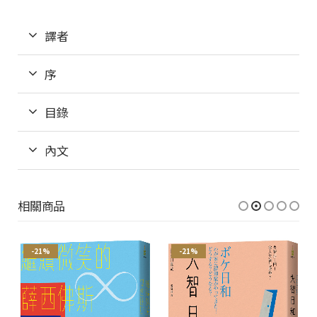
譯者
序
目錄
內文
相關商品
-21%
-21%