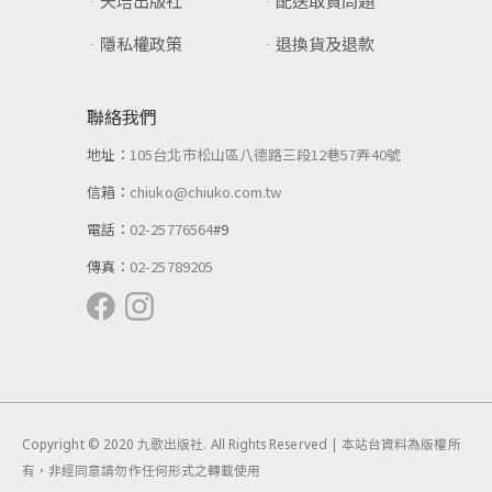
天培出版社
配送取貨問題
隱私權政策
退換貨及退款
聯絡我們
地址：
105台北市松山區八德路三段12巷57弄40號
信箱：
chiuko@chiuko.com.tw
電話：
02-25776564
#9
傳真：
02-25789205
Copyright © 2020 九歌出版社. All Rights Reserved | 本站台資料為版權所
有，非經同意請勿作任何形式之轉載使用