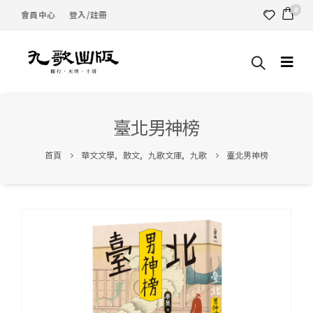
0
會員中心
登入/註冊
臺北男神榜
首頁
華文文學
,
散文
,
九歌文庫
,
九歌
臺北男神榜