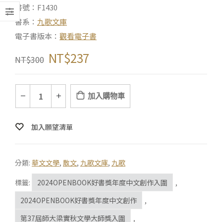
書號：F1430
書系：
九歌文庫
電子書版本：
觀看電子書
NT$
237
NT$
300
加入購物車
加入願望清單
分類:
華文文學
,
散文
,
九歌文庫
,
九歌
標籤:
2024OPENBOOK好書獎年度中文創作入圍
,
2024OPENBOOK好書獎年度中文創作
,
第37屆師大梁實秋文學大師獎入圍
,