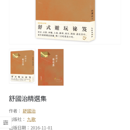
舒國治精選集
作者：
舒國治
出版社：
九歌
出版日期：2016-11-01