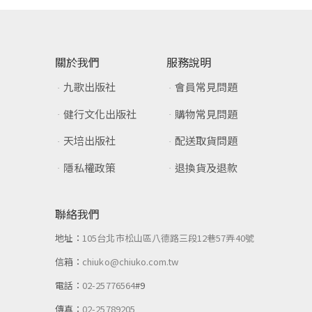
關於我們
服務說明
九歌出版社
會員常見問題
健行文化出版社
購物常見問題
天培出版社
配送取貨問題
隱私權政策
退換貨及退款
聯絡我們
地址：
105台北市松山區八德路三段12巷57弄40號
信箱：
chiuko@chiuko.com.tw
電話：
02-25776564
#9
傳真：
02-25789205