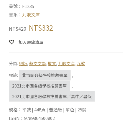
書號：F1235
書系：
九歌文庫
NT$
332
NT$
420
加入願望清單
分類:
絕版
,
華文文學
,
散文
,
九歌文庫
,
九歌
標籤:
北市圖各級學校推薦書單
,
2021北市圖各級學校推薦書單
,
2021北市圖各級學校推薦書單／高中／暑假
規格：平裝 | 448頁 | 普通級 | 單色 | 25開
ISBN：9789864500802