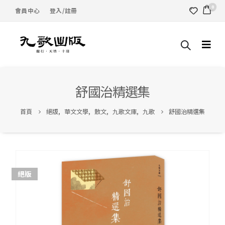
0
會員中心
登入/註冊
舒國治精選集
首頁
絕版
,
華文文學
,
散文
,
九歌文庫
,
九歌
舒國治精選集
絕版