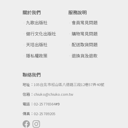
關於我們
服務說明
九歌出版社
會員常見問題
健行文化出版社
購物常見問題
天培出版社
配送取貨問題
隱私權政策
退換貨及退款
聯絡我們
地址：
105台北市松山區八德路三段12巷57弄40號
信箱：
chiuko@chiuko.com.tw
電話：
02-25776564
#9
傳真：
02-25789205