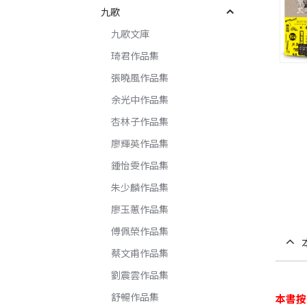
九歌
九歌文庫
琦君作品集
張曉風作品集
余光中作品集
杏林子作品集
廖輝英作品集
鍾怡雯作品集
朱少麟作品集
廖玉蕙作品集
傅佩榮作品集
蔡文甫作品集
劉震雲作品集
舒暢作品集
本書按