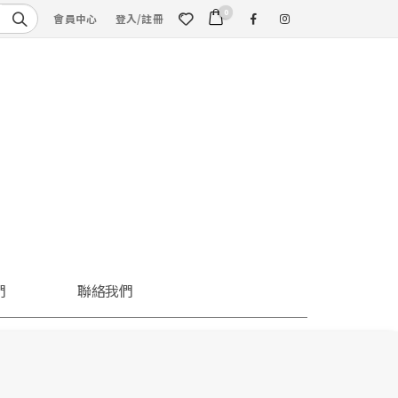
0
會員中心
登入/註冊
們
聯絡我們