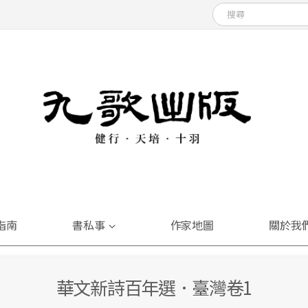
指南
書私事
作家地圖
關於我
華文新詩百年選．臺灣卷1