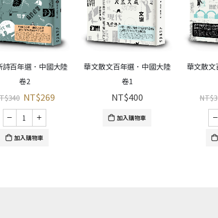
新詩百年選．中國大陸
華文散文百年選．中國大陸
華文散文
卷2
卷1
NT$
269
NT$
400
T$
340
NT$
3
加入購物車
加入購物車