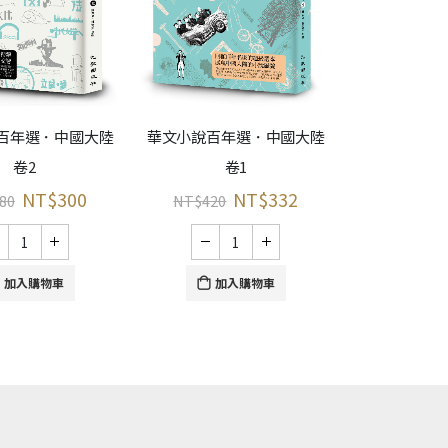
百年選．中國大陸
華文小說百年選．中國大陸
華文小說百年
卷2
卷1
卷
NT$
300
NT$
332
80
NT$
420
NT$
420
加入購物車
加入購物車
加