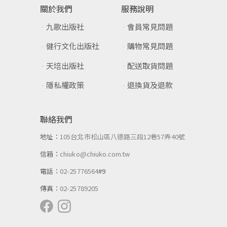
關於我們
服務說明
九歌出版社
會員常見問題
健行文化出版社
購物常見問題
天培出版社
配送取貨問題
隱私權政策
退換貨及退款
聯絡我們
地址：
105台北市松山區八德路三段12巷57弄40號
信箱：
chiuko@chiuko.com.tw
電話：
02-25776564
#9
傳真：
02-25789205