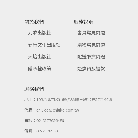
關於我們
服務說明
九歌出版社
會員常見問題
健行文化出版社
購物常見問題
天培出版社
配送取貨問題
隱私權政策
退換貨及退款
聯絡我們
地址：
105台北市松山區八德路三段12巷57弄40號
信箱：
chiuko@chiuko.com.tw
電話：
02-25776564
#9
傳真：
02-25789205