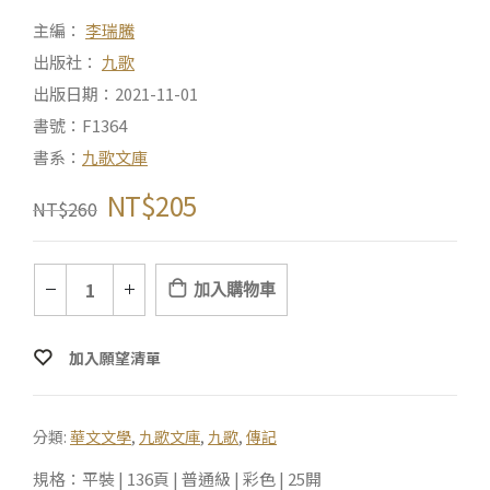
主編：
李瑞騰
出版社：
九歌
出版日期：2021-11-01
書號：F1364
書系：
九歌文庫
NT$
205
NT$
260
加入購物車
加入願望清單
分類:
華文文學
,
九歌文庫
,
九歌
,
傳記
規格：平裝 | 136頁 | 普通級 | 彩色 | 25開