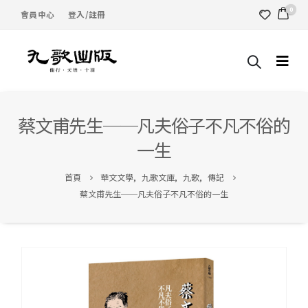
0
會員中心
登入/註冊
蔡文甫先生──凡夫俗子不凡不俗的
一生
首頁
華文文學
,
九歌文庫
,
九歌
,
傳記
蔡文甫先生──凡夫俗子不凡不俗的一生