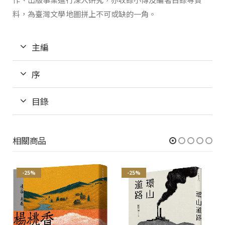
料，為臺灣文學地圖拼上不可或缺的一角。
主編
序
目錄
相關商品
-25%
-25%