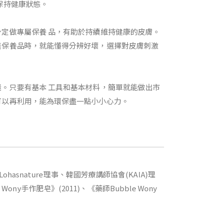
保持健康狀態。
定做專屬保養 品，有助於持續維持健康的皮膚。
售保養品時，就能懂得分辨好壞，選擇對皮膚刺激
。只要有基本 工具和基本材料，簡單就能做出市
可以再利用，能為環保盡一點小小心力。
snature理事、韓國芳療講師協會(KAIA)理
ony手作肥皂》(2011)、《藥師Bubble Wony