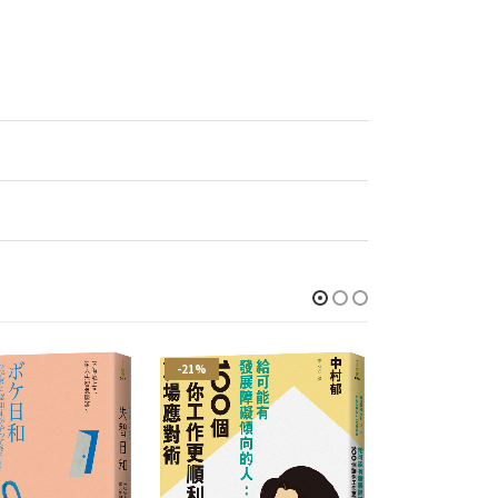
-21%
-21%