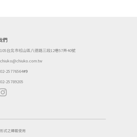
我們
：
105台北市松山區八德路三段12巷57弄40號
：
chiuko@chiuko.com.tw
：
02-25776564
#9
：
02-25789205
作任何形式之轉載使用