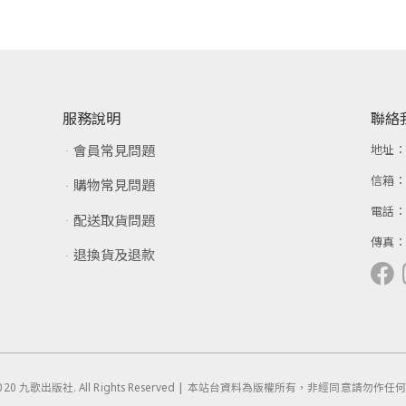
服務說明
聯絡
會員常見問題
地址
信箱
購物常見問題
電話
配送取貨問題
傳真
退換貨及退款
 © 2020 九歌出版社. All Rights Reserved | 本站台資料為版權所有，非經同意請勿