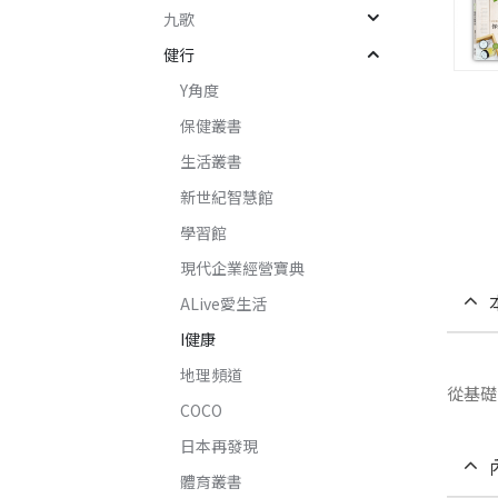
九歌
健行
Y角度
保健叢書
生活叢書
新世紀智慧館
學習館
現代企業經營寶典
ALive愛生活
I健康
地理頻道
從基礎
COCO
日本再發現
體育叢書