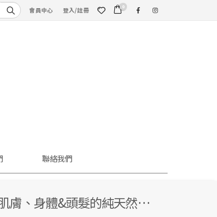
0
會員中心
登入/註冊
們
聯絡我們
敏肌膚、身體&頭髮的純天然…