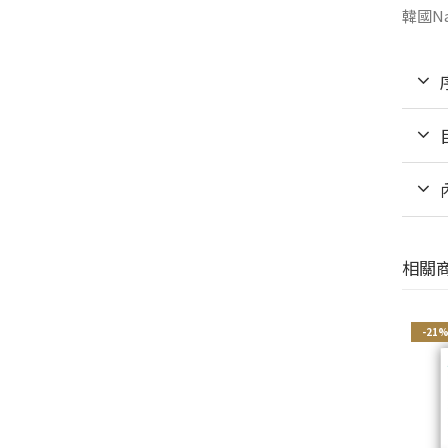
韓國Na
相關
-21%
-21%
-21