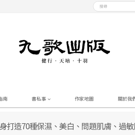
指南
書私事
作家地圖
關於我
――量身打造70種保濕、美白、問題肌膚、過