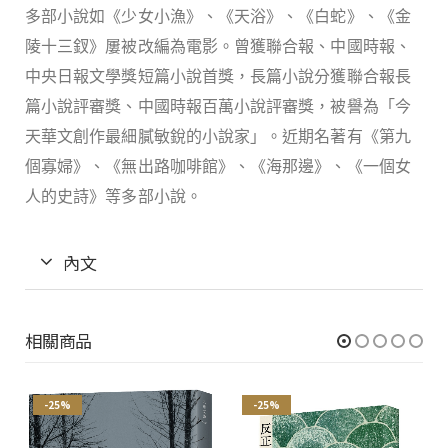
多部小說如《少女小漁》、《天浴》、《白蛇》、《金
陵十三釵》屢被改編為電影。曾獲聯合報、中國時報、
中央日報文學獎短篇小說首獎，長篇小說分獲聯合報長
篇小說評審獎、中國時報百萬小說評審獎，被譽為「今
天華文創作最細膩敏銳的小說家」。近期名著有《第九
個寡婦》、《無出路咖啡館》、《海那邊》、《一個女
人的史詩》等多部小說。
內文
相關商品
-25%
-25%