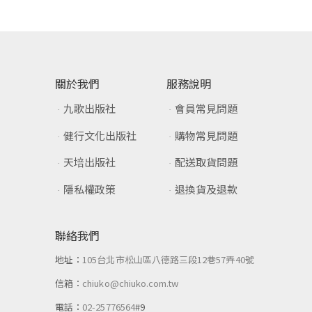
關於我們
服務說明
九歌出版社
會員常見問題
健行文化出版社
購物常見問題
天培出版社
配送取貨問題
隱私權政策
退換貨及退款
聯絡我們
地址：
105台北市松山區八德路三段12巷57弄40號
信箱：
chiuko@chiuko.com.tw
電話：
02-25776564
#9