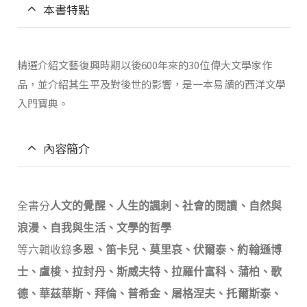
本書特點
精選介紹文藝復興時期以後600年來的30位偉大文學家作
品，並介紹其生平及對後世的影響，是一本易讀的西洋文學
入門寶典。
內容簡介
全書分
人文的覺醒、人生的諷刺、社會的閱讀、自然與
浪漫、自我與生活、文學的哲學
等六輯收錄
多恩、笛卡兒、莫里哀、伏爾泰、約翰遜博
士、盧梭、拉封丹、斯威夫特、拉羅什富科、蒲柏、歌
德、華茲華斯、拜倫、普希金、屠格涅夫、托爾斯泰、