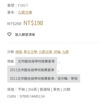
書號：F1017
書系：
九歌文庫
NT$
198
NT$
250
加入願望清單
分類:
絕版
,
華文文學
,
九歌文庫
,
評論
,
九歌
標籤:
北市圖各級學校推薦書單
,
2011北市圖各級學校推薦書單
,
2011北市圖各級學校推薦書單／高中職／寒假
規格：平裝 | 256頁 | 普通級 | 單色 | 25開
ISBN：9789574445134