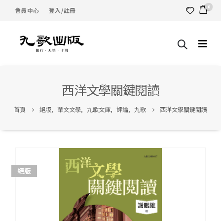
0
會員中心
登入/註冊
西洋文學關鍵閱讀
首頁
絕版
,
華文文學
,
九歌文庫
,
評論
,
九歌
西洋文學關鍵閱讀
絕版