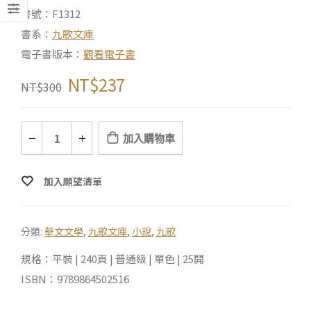
書號：F1312
書系：
九歌文庫
電子書版本：
觀看電子書
NT$
237
NT$
300
加入購物車
加入願望清單
分類:
華文文學
,
九歌文庫
,
小說
,
九歌
規格：平裝 | 240頁 | 普通級 | 單色 | 25開
ISBN：9789864502516