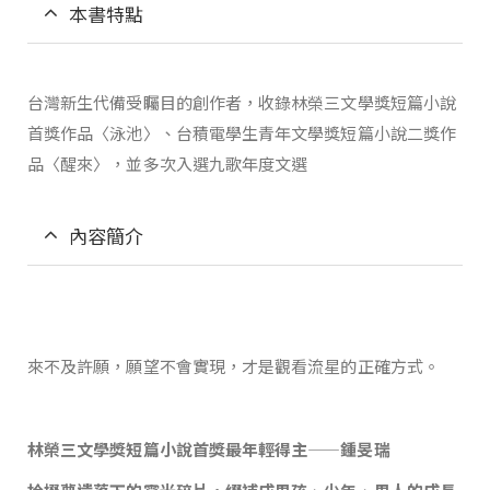
本書特點
台灣新生代備受矚目的創作者，收錄林榮三文學獎短篇小說
首獎作品〈泳池〉、台積電學生青年文學獎短篇小說二獎作
品〈醒來〉，並多次入選九歌年度文選
內容簡介
來不及許願，願望不會實現，才是觀看流星的正確方式。
林榮三文學獎短篇小說首獎最年輕得主——鍾旻瑞