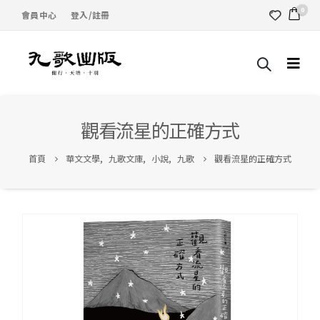
0
會員中心
登入/註冊
觀看流星的正確方式
首頁
華文文學
,
九歌文庫
,
小說
,
九歌
觀看流星的正確方式