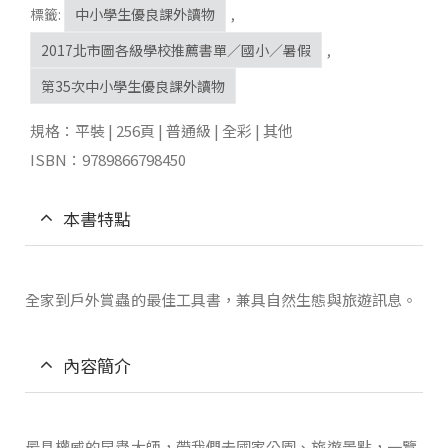
標籤:
中小學生優良課外讀物
,
2017北市圖各級學校推薦書單／國小／暑假
,
第35次中小學生優良課外讀物
規格：平裝 | 256頁 | 普通級 | 全彩 | 其他
ISBN：9789866798450
本書特點
全家到戶外賞蟲的最佳工具書，兼具自然生態與旅遊訊息。
內容簡介
最具權威的昆蟲大師，帶我們去國家公園、旅遊景點，一覽