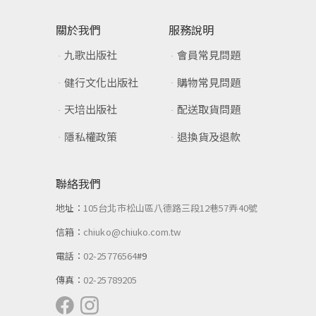
關於我們
服務說明
九歌出版社
會員常見問題
健行文化出版社
購物常見問題
天培出版社
配送取貨問題
隱私權政策
退換貨及退款
聯絡我們
地址：
105台北市松山區八德路三段12巷57弄40號
信箱：
chiuko@chiuko.com.tw
電話：
02-25776564
#9
傳真：
02-25789205