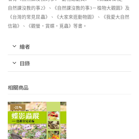
自然課沒教的事2》、《自然課沒教的事3－植物大觀園》及
《台灣的常見昆蟲》、《大家來逛動物園》、《我愛大自然
信箱》、《觀螢‧賞蝶‧覓蟲》等書。
繪者
目錄
相關商品
-21%