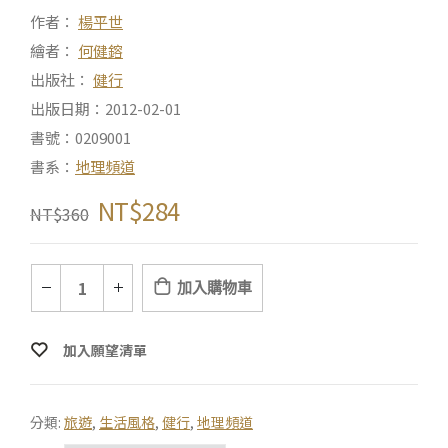
作者：
楊平世
繪者：
何健鎔
出版社：
健行
出版日期：2012-02-01
書號：0209001
書系：
地理頻道
NT$
284
NT$
360
加入購物車
加入願望清單
分類:
旅遊
,
生活風格
,
健行
,
地理頻道