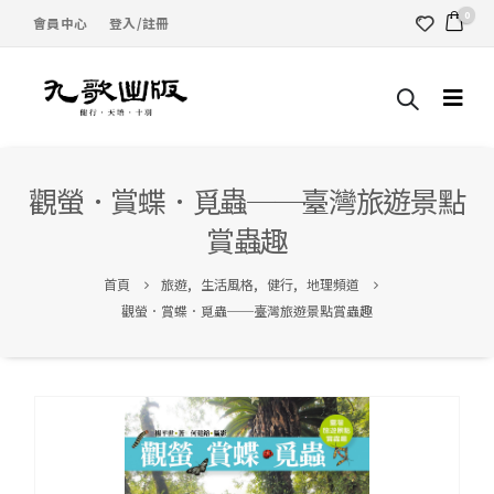
0
會員中心
登入/註冊
觀螢．賞蝶．覓蟲──臺灣旅遊景點
賞蟲趣
首頁
旅遊
,
生活風格
,
健行
,
地理頻道
觀螢．賞蝶．覓蟲──臺灣旅遊景點賞蟲趣